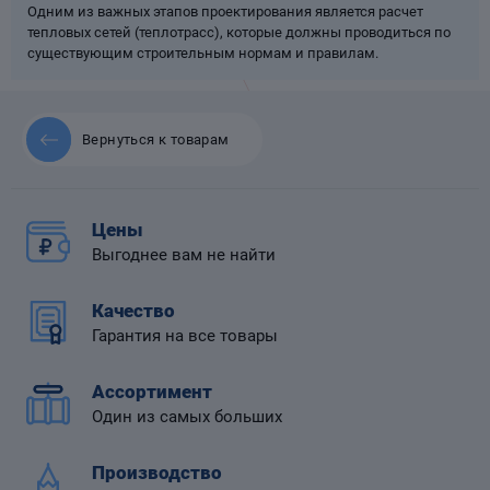
Одним из важных этапов проектирования является расчет
тепловых сетей (теплотрасс), которые должны проводиться по
существующим строительным нормам и правилам.
 диафрагмой
Вернуться к товарам
Цены
Выгоднее вам не найти
Качество
Гарантия на все товары
Ассортимент
Один из самых больших
Производство