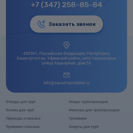
+7 (347) 258-85-84
Заказать звонок
450591, Российская Федерация, Республика
Башкортостан, Уфимский район, село Чесноковка,
улица Карьерная, дом 2А
info@zavod-eurodetal.ru
Отводы для труб
Опоры трубопроводов
Колена для труб
Фильтры для трубопроводов
Переходы стальные
Грязевики
Тройники стальные
Хомуты для труб