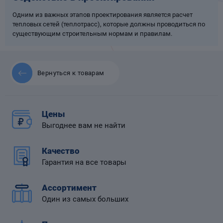
Одним из важных этапов проектирования является расчет
тепловых сетей (теплотрасс), которые должны проводиться по
существующим строительным нормам и правилам.
 диафрагмой
Вернуться к товарам
Цены
Выгоднее вам не найти
Качество
Гарантия на все товары
Ассортимент
Один из самых больших