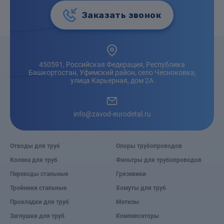
Заказать звонок
450591, Российская Федерация, Республика
Башкортостан, Уфимский район, село Чесноковка,
улица Карьерная, дом 2А
info@zavod-eurodetal.ru
Отводы для труб
Опоры трубопроводов
Колена для труб
Фильтры для трубопроводов
Переходы стальные
Грязевики
Тройники стальные
Хомуты для труб
Прокладки для труб
Метизы
Заглушки для труб
Компенсаторы