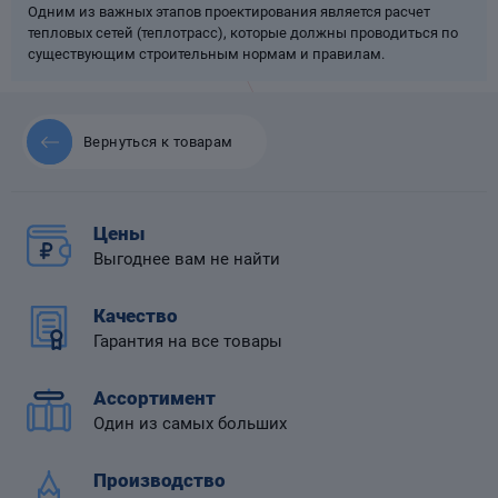
Одним из важных этапов проектирования является расчет
тепловых сетей (теплотрасс), которые должны проводиться по
существующим строительным нормам и правилам.
 диафрагмой
Вернуться к товарам
Цены
Выгоднее вам не найти
Качество
Гарантия на все товары
Ассортимент
Один из самых больших
Производство