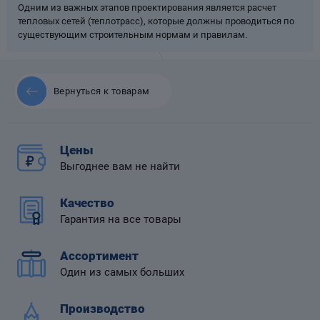
Одним из важных этапов проектирования является расчет
тепловых сетей (теплотрасс), которые должны проводиться по
существующим строительным нормам и правилам.
 диафрагмой
Вернуться к товарам
Цены
Выгоднее вам не найти
Качество
Гарантия на все товары
Ассортимент
Один из самых больших
Производство