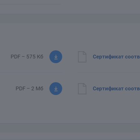
PDF – 575 Кб
Сертификат соотв
PDF – 2 Мб
Сертификат соотв