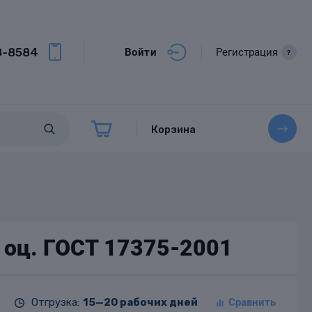
8-8584
Войти
Регистрация
?
Корзина
 оц. ГОСТ 17375-2001
Отгрузка:
15—20 рабочих дней