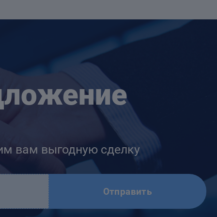
дложение
им вам выгодную сделку
Отправить