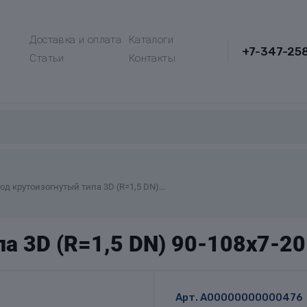
Доставка и оплата
Каталоги
+7-347-25
Статьи
Контакты
од крутоизогнутый типа 3D (R=1,5 DN)...
а 3D (R=1,5 DN) 90-108х7-20
Арт.
A00000000000476