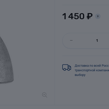
1 450 ₽
?
Доставка по всей Рос
транспортной компан
выбору