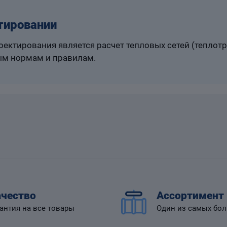
тировании
ектирования является расчет тепловых сетей (теплот
м нормам и правилам.
чество
Ассортимент
антия на все товары
Один из самых бо