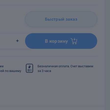
Быстрый заказ
В корзину
сии
Безналичная оплата. Счет выставим
ией по вашему
за 3 часа