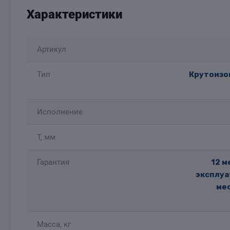
Характеристики
Артикул
Тип
Крутоизог
Исполнение
T, мм
Гарантия
12 м
эксплуа
мес
Масса, кг