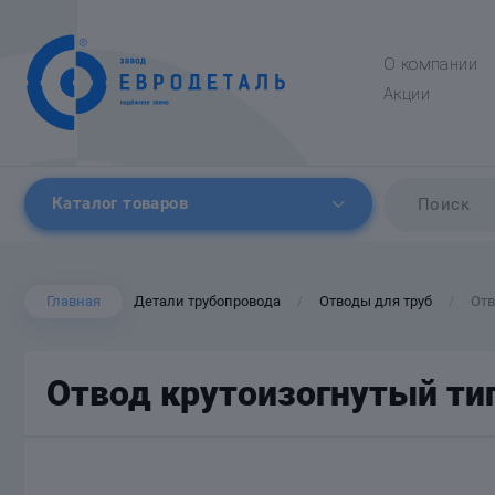
О компании
Акции
Каталог товаров
Главная
Детали трубопровода
Отводы для труб
Отв
/
/
Отвод крутоизогнутый тип