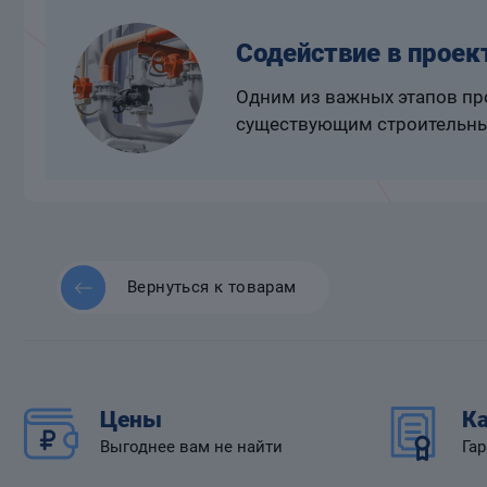
Содействие в проек
Одним из важных этапов про
существующим строительны
Вернуться к товарам
Цены
Ка
Выгоднее вам не найти
Гар