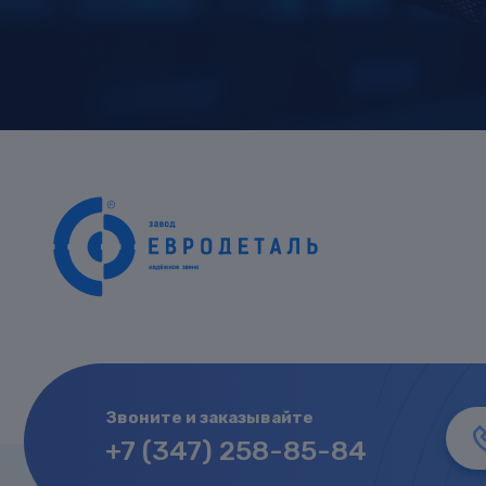
Звоните и заказывайте
+7 (347) 258-85-84