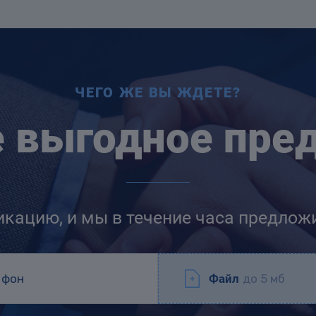
ЧЕГО ЖЕ ВЫ ЖДЕТЕ?
е выгодное пре
икацию, и мы в течение часа предлож
Файл
до 5 мб