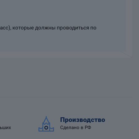
расс), которые должны проводиться по
Производство
льших
Сделано в РФ