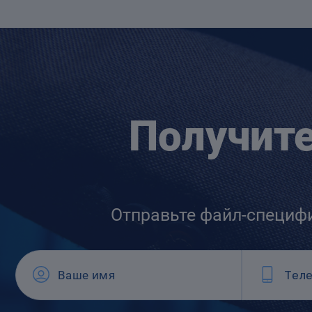
Получит
Отправьте файл-специф