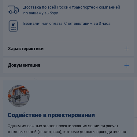
Опоры
Доставка по всей России транспортной компанией
опроводов
по вашему выбору
Фильтры для
Безналичная оплата. Счет выставим за 3 часа
трубопроводов
Характеристики
Документация
Хомуты для труб
язевики
Содействие в проектировании
Одним из важных этапов проектирования является расчет
Компенсаторы
тепловых сетей (теплотрасс), которые должны проводиться по
етизы