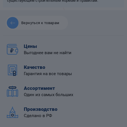
существующим строительным нормам и правилам.
Вернуться к товарам
 диафрагмой
Цены
Выгоднее вам не найти
Качество
Гарантия на все товары
Ассортимент
Один из самых больших
Производство
Сделано в РФ