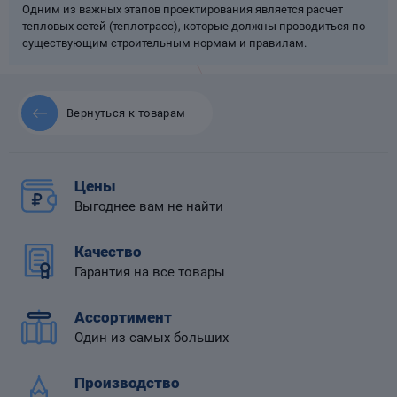
Одним из важных этапов проектирования является расчет
тепловых сетей (теплотрасс), которые должны проводиться по
существующим строительным нормам и правилам.
 диафрагмой
Вернуться к товарам
Цены
Выгоднее вам не найти
Качество
Гарантия на все товары
Ассортимент
Один из самых больших
Производство