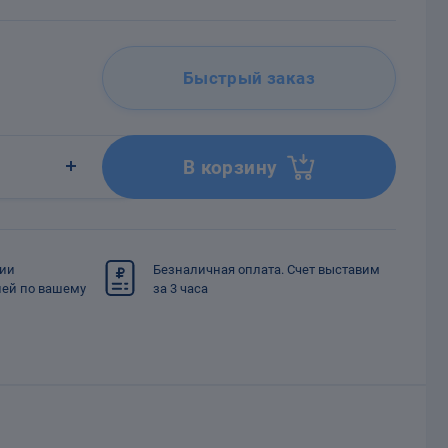
Быстрый заказ
В корзину
сии
Безналичная оплата. Счет выставим
ией по вашему
за 3 часа