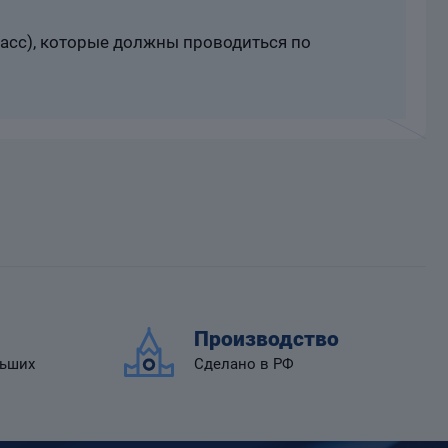
расс), которые должны проводиться по
Производство
льших
Сделано в РФ