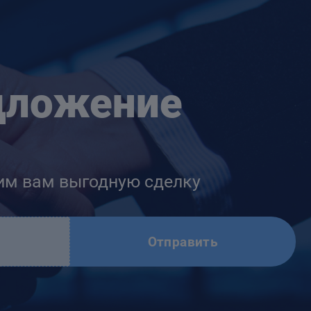
дложение
им вам выгодную сделку
Отправить