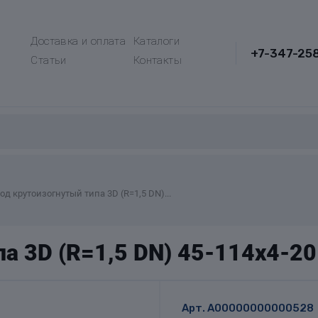
Доставка и оплата
Каталоги
+7-347-25
Статьи
Контакты
од крутоизогнутый типа 3D (R=1,5 DN)...
а 3D (R=1,5 DN) 45-114х4-2
Арт.
A00000000000528