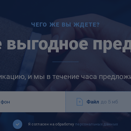
ЧЕГО ЖЕ ВЫ ЖДЕТЕ?
е выгодное пре
икацию, и мы в течение часа предлож
Файл
до 5 мб
Я согласен на обработку
персональных данных