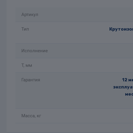
Артикул
Тип
Крутоизог
Исполнение
T, мм
Гарантия
12 м
эксплуа
мес
Масса, кг