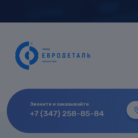
Звоните и заказывайте
+7 (347) 258-85-84