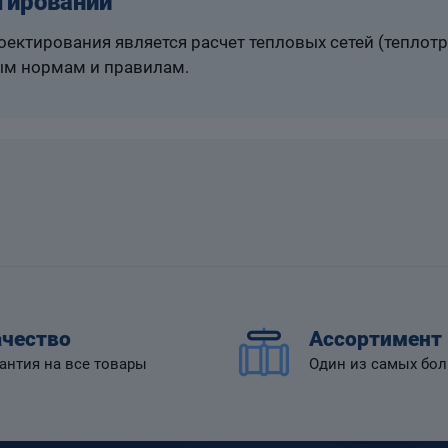
тировании
ектирования является расчет тепловых сетей (теплот
м нормам и правилам.
чество
Ассортимент
антия на все товары
Один из самых бо