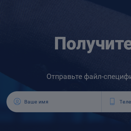
Получит
Отправьте файл-специф