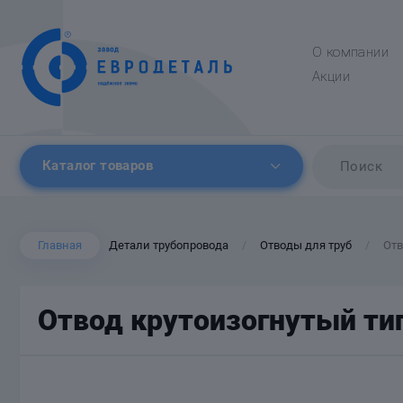
О компании
Акции
Каталог товаров
Главная
Детали трубопровода
Отводы для труб
Отв
/
/
Отвод крутоизогнутый тип