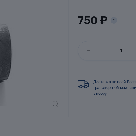
750 ₽
?
Доставка по всей Рос
транспортной компан
выбору