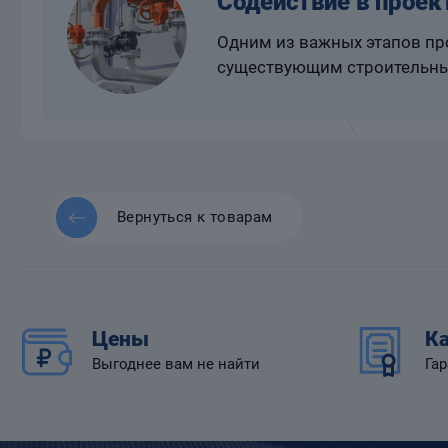
Содействие в проек
Одним из важных этапов про
существующим строительны
Вернуться к товарам
Цены
Ка
Выгоднее вам не найти
Гар