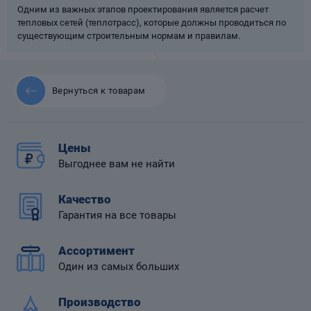
Одним из важных этапов проектирования является расчет
тепловых сетей (теплотрасс), которые должны проводиться по
существующим строительным нормам и правилам.
 диафрагмой
Вернуться к товарам
Цены
Выгоднее вам не найти
Качество
Гарантия на все товары
Ассортимент
Один из самых больших
Производство