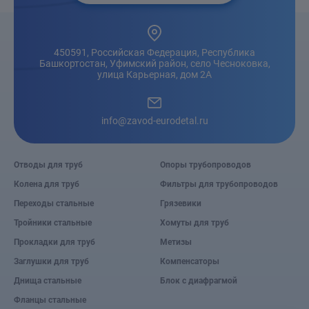
450591, Российская Федерация, Республика
Башкортостан, Уфимский район, село Чесноковка,
улица Карьерная, дом 2А
info@zavod-eurodetal.ru
Отводы для труб
Опоры трубопроводов
Колена для труб
Фильтры для трубопроводов
Переходы стальные
Грязевики
Тройники стальные
Хомуты для труб
Прокладки для труб
Метизы
Заглушки для труб
Компенсаторы
Днища стальные
Блок с диафрагмой
Фланцы стальные