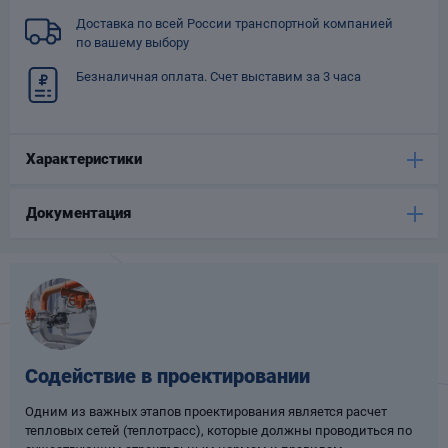
Опоры
Доставка по всей России транспортной компанией
опроводов
по вашему выбору
Фильтры для
Безналичная оплата. Счет выставим за 3 часа
трубопроводов
Характеристики
Документация
Хомуты для труб
язевики
Содействие в проектировании
Одним из важных этапов проектирования является расчет
Компенсаторы
тепловых сетей (теплотрасс), которые должны проводиться по
етизы