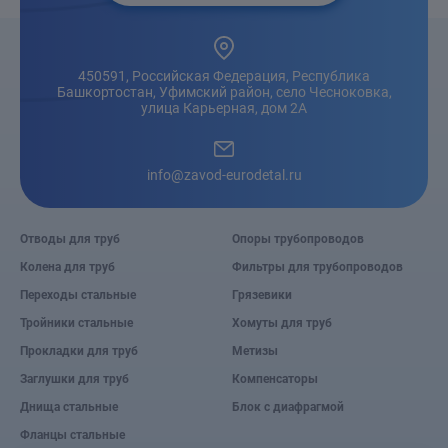
450591, Российская Федерация, Республика
Башкортостан, Уфимский район, село Чесноковка,
улица Карьерная, дом 2А
info@zavod-eurodetal.ru
Отводы для труб
Опоры трубопроводов
Колена для труб
Фильтры для трубопроводов
Переходы стальные
Грязевики
Тройники стальные
Хомуты для труб
Прокладки для труб
Метизы
Заглушки для труб
Компенсаторы
Днища стальные
Блок с диафрагмой
Фланцы стальные