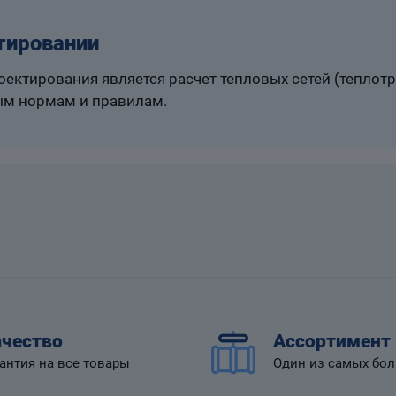
тировании
ектирования является расчет тепловых сетей (теплот
м нормам и правилам.
чество
Ассортимент
антия на все товары
Один из самых бо