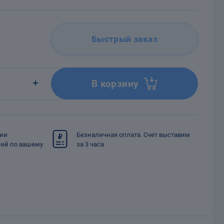
Быстрый заказ
В корзину
сии
Безналичная оплата. Счет выставим
ией по вашему
за 3 часа