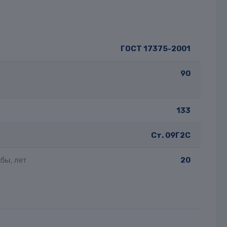
ГОСТ 17375-2001
90
133
Ст. 09Г2С
бы, лет
20