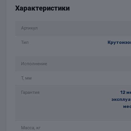
Характеристики
Артикул
Тип
Крутоизог
Исполнение
T, мм
Гарантия
12 м
эксплуа
мес
Масса, кг