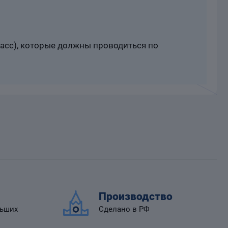
расс), которые должны проводиться по
Производство
льших
Сделано в РФ