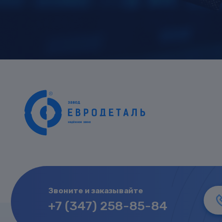
Звоните и заказывайте
+7 (347) 258-85-84