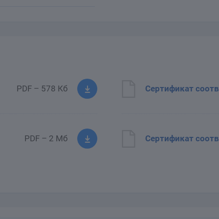
PDF – 578 Кб
Сертификат соотв
PDF – 2 Мб
Сертификат соотв