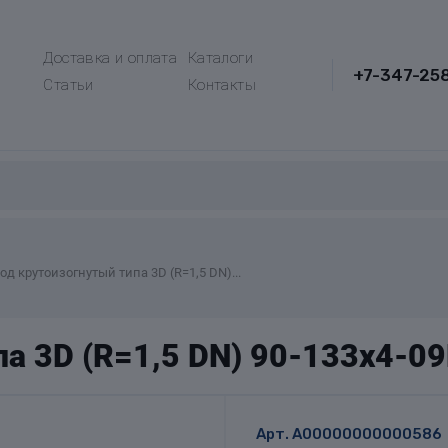
Доставка и оплата
Каталоги
+7-347-25
Статьи
Контакты
од крутоизогнутый типа 3D (R=1,5 DN)...
па 3D (R=1,5 DN) 90-133х4-0
Арт.
A00000000000586