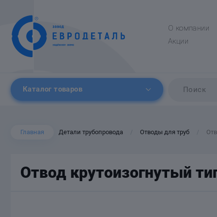
О компании
Акции
Каталог товаров
Главная
Детали трубопровода
Отводы для труб
Отв
/
/
Отвод крутоизогнутый ти