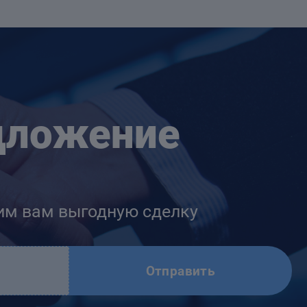
дложение
им вам выгодную сделку
Отправить