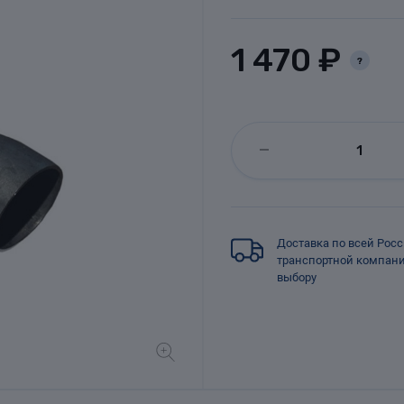
1 470 ₽
?
Доставка по всей Рос
транспортной компан
выбору