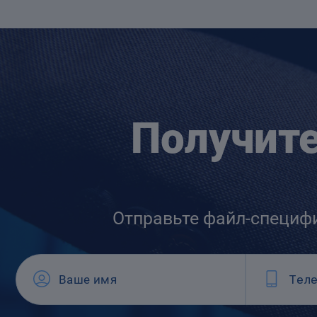
Получит
Отправьте файл-специф