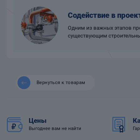
Содействие в проек
Одним из важных этапов про
существующим строительны
Вернуться к товарам
Цены
Ка
Выгоднее вам не найти
Гар