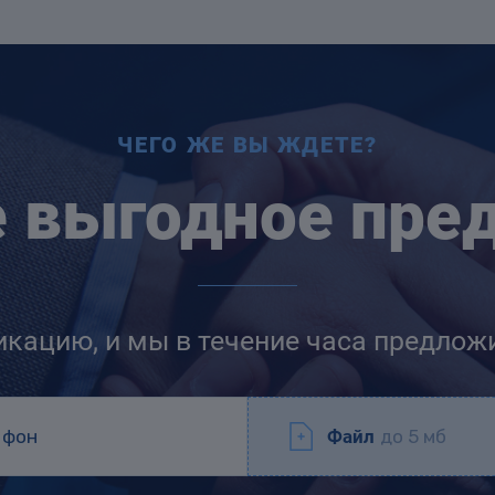
ЧЕГО ЖЕ ВЫ ЖДЕТЕ?
е выгодное пре
икацию, и мы в течение часа предлож
Файл
до 5 мб