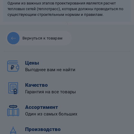
Одним из важных этапов проектирования является расчет
тепловых сетей (теплотрасс), которые должны проводиться по
существующим строительным нормам и правилам.
 диафрагмой
Вернуться к товарам
Цены
Выгоднее вам не найти
Качество
Гарантия на все товары
Ассортимент
Один из самых больших
Производство