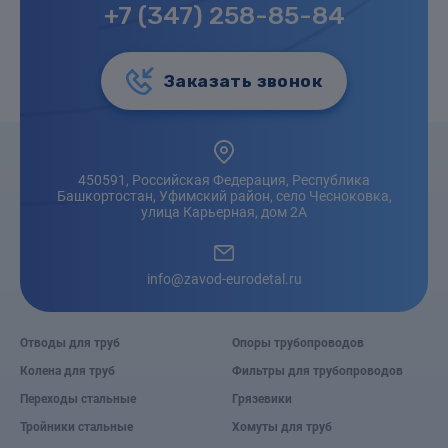
+7 (347) 258-85-84
Заказать звонок
450591, Российская Федерация, Республика
Башкортостан, Уфимский район, село Чесноковка,
улица Карьерная, дом 2А
info@zavod-eurodetal.ru
Отводы для труб
Опоры трубопроводов
Колена для труб
Фильтры для трубопроводов
Переходы стальные
Грязевики
Тройники стальные
Хомуты для труб