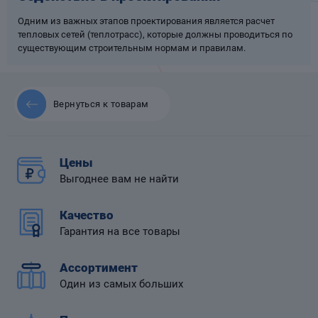
Одним из важных этапов проектирования является расчет
тепловых сетей (теплотрасс), которые должны проводиться по
существующим строительным нормам и правилам.
 диафрагмой
Вернуться к товарам
Цены
Выгоднее вам не найти
Качество
Гарантия на все товары
Ассортимент
Один из самых больших