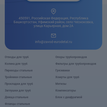
450591, Российская Федерация, Республика
Башкортостан, Уфимский район, село Чесноковка,
улица Карьерная, дом 2А
info@zavod-eurodetal.ru
Отводы для труб
Опоры трубопроводов
Колена для труб
Фильтры для трубопроводов
Переходы стальные
Грязевики
Тройники стальные
Хомуты для труб
Прокладки для труб
Метизы
Заглушки для труб
Компенсаторы
Днища стальные
Блок с диафрагмой
Фланцы стальные