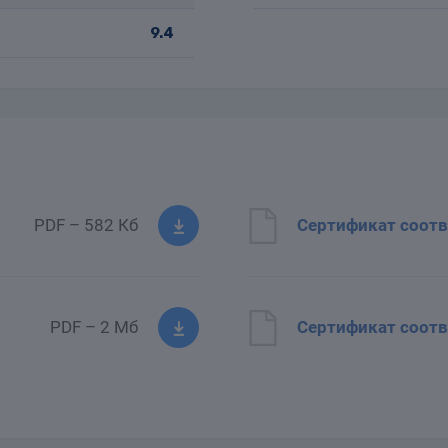
9.4
PDF – 582 Кб
Сертификат соотв
PDF – 2 Мб
Сертификат соотв