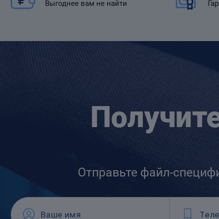
Выгоднее вам не найти
Гар
Получит
Отправьте файл-специф