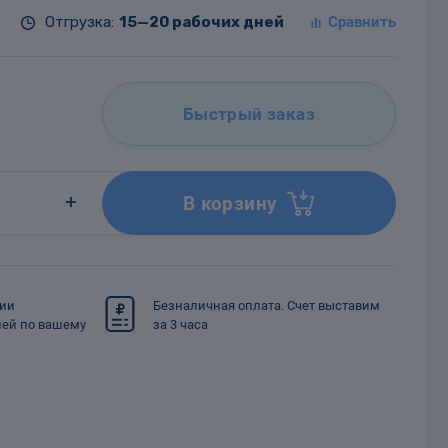
Отгрузка:
15—20 рабочих дней
Быстрый заказ
В корзину
сии
Безналичная оплата. Счет выставим
ией по вашему
за 3 часа