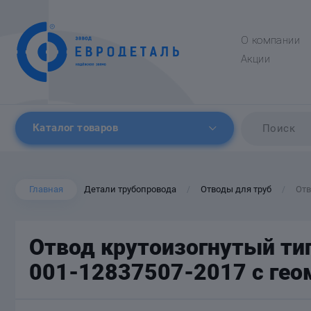
О компании
Акции
Каталог товаров
Главная
Детали трубопровода
Отводы для труб
Отв
/
/
Отвод крутоизогнутый тип
001-12837507-2017 с гео