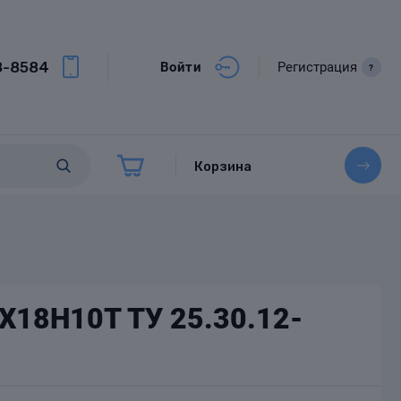
8-8584
Войти
Регистрация
?
Корзина
2Х18Н10Т ТУ 25.30.12-