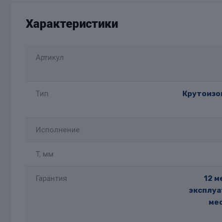
Характеристики
Артикул
Тип
Крутоизог
Исполнение
T, мм
Гарантия
12 м
эксплуа
мес