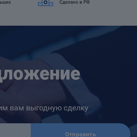
льших
Сделано в РФ
дложение
им вам выгодную сделку
Отправить