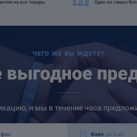
антия на все товары
Один из самых бо
ЧЕГО ЖЕ ВЫ ЖДЕТЕ?
е выгодное пре
икацию, и мы в течение часа предлож
Файл
до 5 мб