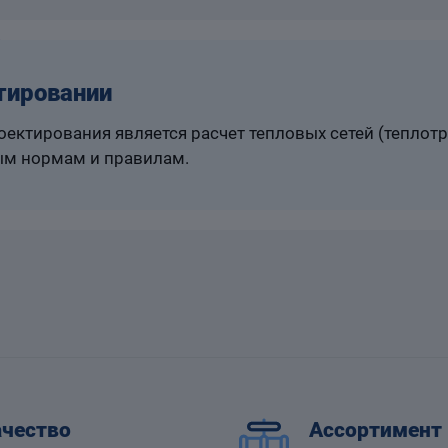
тировании
ектирования является расчет тепловых сетей (теплот
м нормам и правилам.
чество
Ассортимент