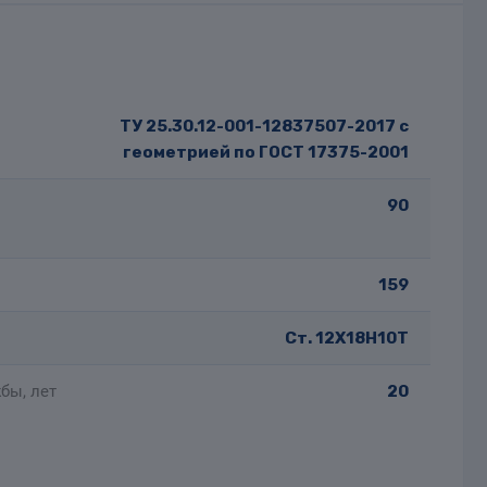
ТУ 25.30.12-001-12837507-2017 с
геометрией по ГОСТ 17375-2001
90
159
Ст. 12Х18Н10Т
бы, лет
20