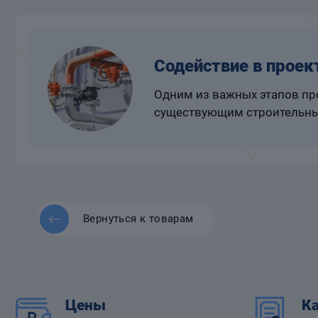
Содействие в проек
Одним из важных этапов про
существующим строительны
Вернуться к товарам
Цены
Ка