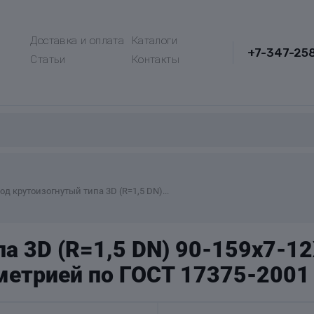
Доставка и оплата
Каталоги
+7-347-25
Статьи
Контакты
од крутоизогнутый типа 3D (R=1,5 DN)...
а 3D (R=1,5 DN) 90-159х7-1
метрией по ГОСТ 17375-2001