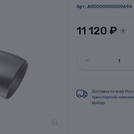
Арт.
A00000000000696
11 120 ₽
?
Доставка по всей Рос
транспортной компан
выбору