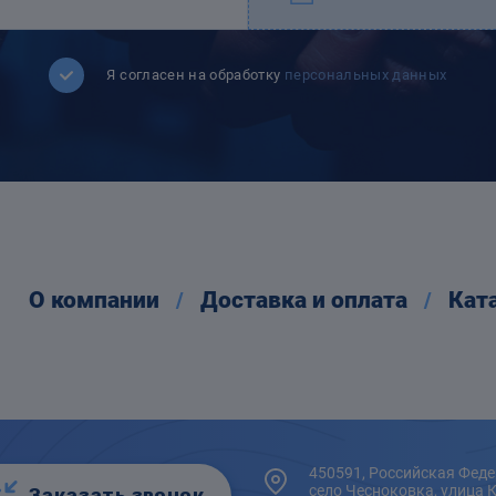
Я согласен на обработку
персональных данных
О компании
Доставка и оплата
Кат
450591, Российская Феде
село Чесноковка, улица 
Заказать звонок