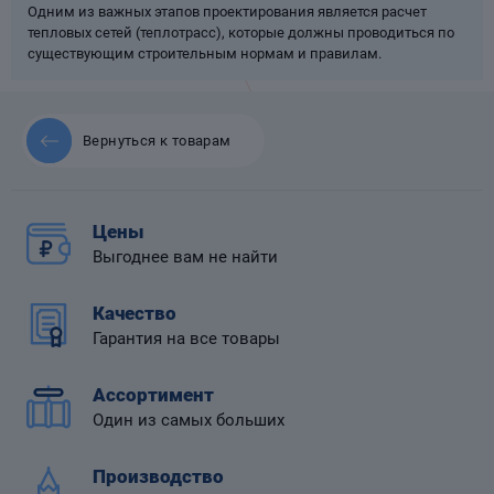
Одним из важных этапов проектирования является расчет
тепловых сетей (теплотрасс), которые должны проводиться по
существующим строительным нормам и правилам.
 диафрагмой
Вернуться к товарам
Цены
Выгоднее вам не найти
Качество
Гарантия на все товары
Ассортимент
Один из самых больших
Производство