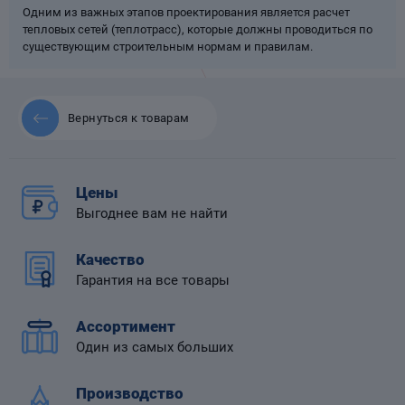
Одним из важных этапов проектирования является расчет
тепловых сетей (теплотрасс), которые должны проводиться по
существующим строительным нормам и правилам.
 диафрагмой
Вернуться к товарам
Цены
Выгоднее вам не найти
Качество
Гарантия на все товары
Ассортимент
Один из самых больших
Производство