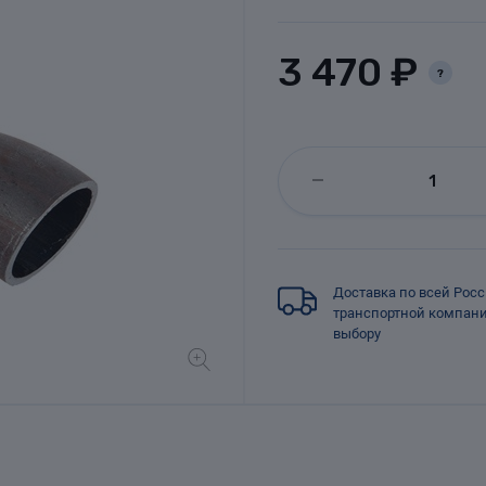
3 470 ₽
?
Доставка по всей Рос
транспортной компан
выбору