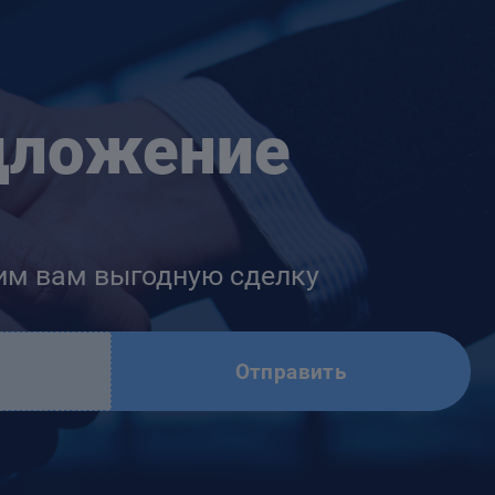
дложение
им вам выгодную сделку
Отправить