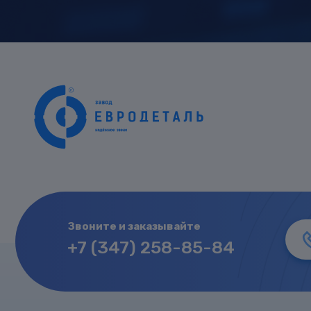
Звоните и заказывайте
+7 (347) 258-85-84