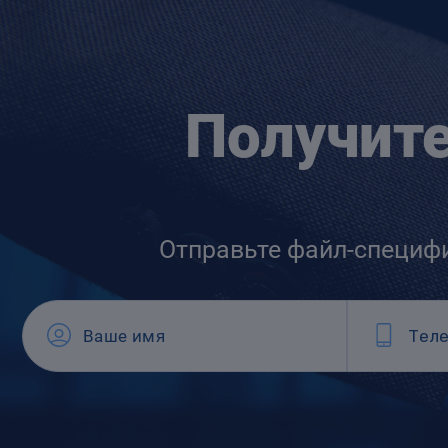
Получит
Отправьте файл-специф