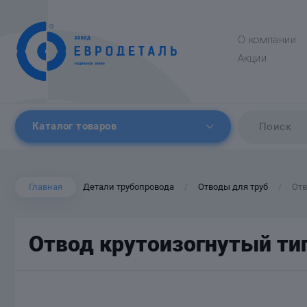
О компании
Акции
Каталог товаров
Главная
Детали трубопровода
Отводы для труб
Отв
/
/
Отвод крутоизогнутый тип