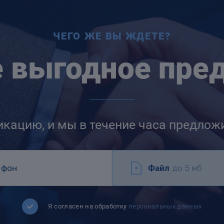
ЧЕГО ЖЕ ВЫ ЖДЕТЕ?
е выгодное пре
икацию, и мы в течение часа предлож
Файл
до 5 мб
Я согласен на обработку
персональных данных