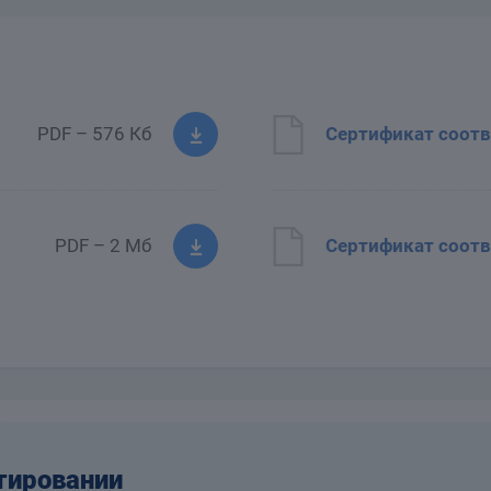
PDF – 576 Кб
Сертификат соотв
PDF – 2 Мб
Сертификат соотв
тировании