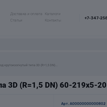
Доставка и оплата
Каталоги
+7-347-25
Статьи
Контакты
од крутоизогнутый типа 3D (R=1,5 DN)...
а 3D (R=1,5 DN) 60-219х5-2
Арт.
A00000000000802