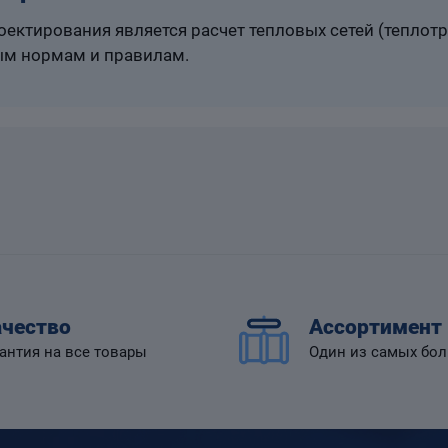
ектирования является расчет тепловых сетей (теплот
м нормам и правилам.
чество
Ассортимент
антия на все товары
Один из самых бо