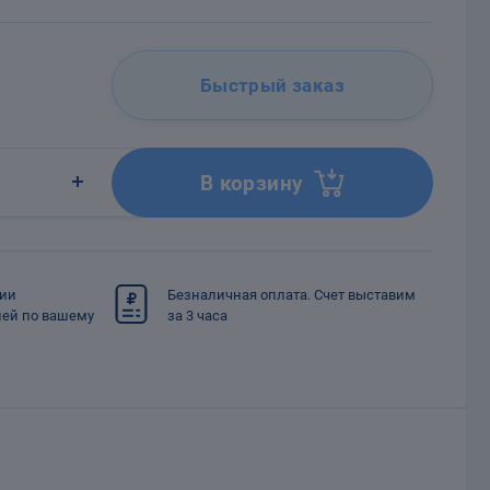
Быстрый заказ
В корзину
сии
Безналичная оплата. Счет выставим
ией по вашему
за 3 часа