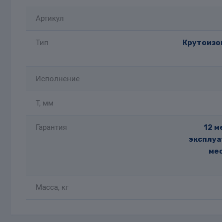
Артикул
Тип
Крутоизог
Исполнение
T, мм
Гарантия
12 м
эксплуа
мес
Масса, кг