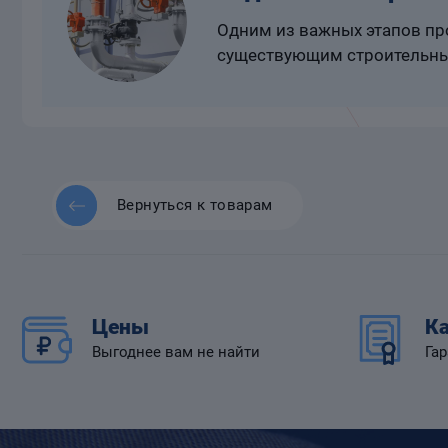
Одним из важных этапов про
существующим строительны
Вернуться к товарам
Цены
Ка
Выгоднее вам не найти
Гар