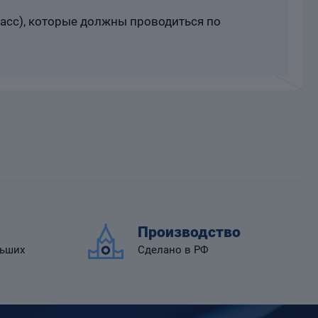
расс), которые должны проводиться по
Производство
льших
Сделано в РФ