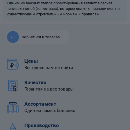
Одним из важных этапов проектирования является расчет
тепловых сетей (теплотрасс), которые должны проводиться по
существующим строительным нормам и правилам.
 диафрагмой
Вернуться к товарам
Цены
Выгоднее вам не найти
Качество
Гарантия на все товары
Ассортимент
Один из самых больших
Производство