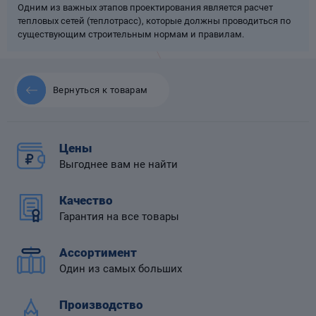
Одним из важных этапов проектирования является расчет
тепловых сетей (теплотрасс), которые должны проводиться по
существующим строительным нормам и правилам.
 диафрагмой
Вернуться к товарам
Цены
Выгоднее вам не найти
Качество
Гарантия на все товары
Ассортимент
Один из самых больших
Производство