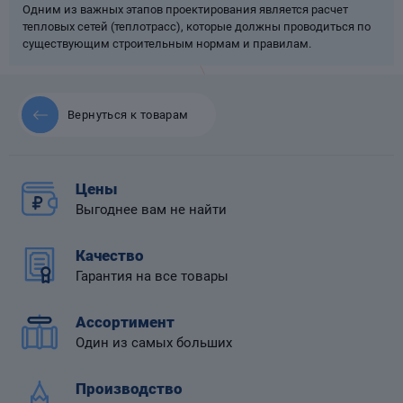
Одним из важных этапов проектирования является расчет
тепловых сетей (теплотрасс), которые должны проводиться по
существующим строительным нормам и правилам.
 диафрагмой
Вернуться к товарам
Цены
Выгоднее вам не найти
Качество
Гарантия на все товары
Ассортимент
Один из самых больших
Производство