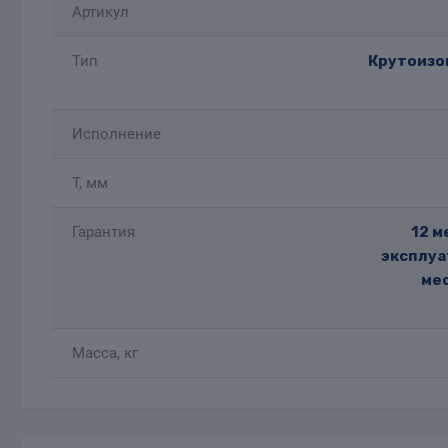
Артикул
Тип
Крутоизог
Исполнение
T, мм
Гарантия
12 м
эксплуа
мес
Масса, кг