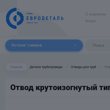
О компании
Акции
Каталог товаров
Главная
Детали трубопровода
Отводы для труб
Отв
/
/
Отвод крутоизогнутый ти