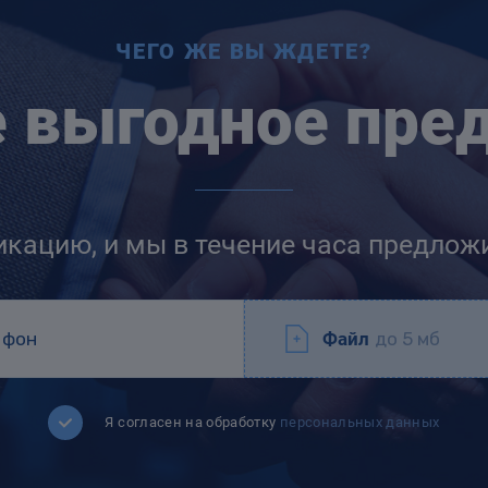
ЧЕГО ЖЕ ВЫ ЖДЕТЕ?
е выгодное пре
икацию, и мы в течение часа предлож
Файл
до 5 мб
Я согласен на обработку
персональных данных