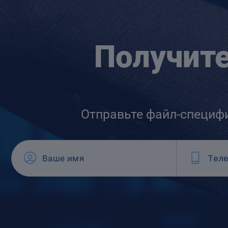
Получит
Отправьте файл-специф