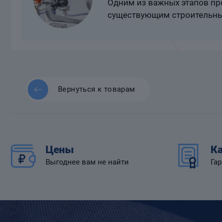
Одним из важных этапов про
существующим строительны
Вернуться к товарам
Цены
Ка
Выгоднее вам не найти
Гар