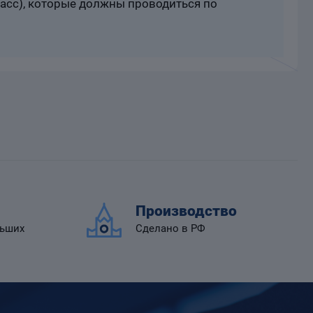
расс), которые должны проводиться по
Производство
льших
Сделано в РФ