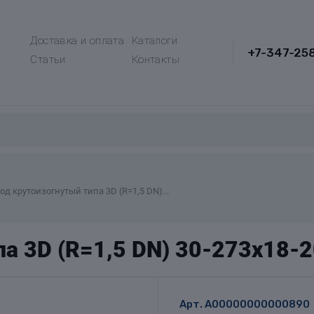
Доставка и оплата
Каталоги
+7-347-25
Статьи
Контакты
од крутоизогнутый типа 3D (R=1,5 DN)...
па 3D (R=1,5 DN) 30-273х18-
Арт.
A00000000000890