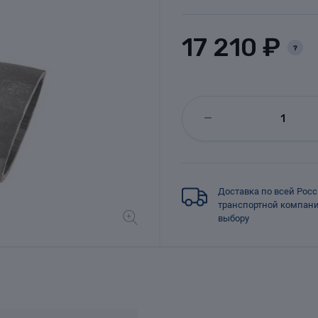
17 210 ₽
?
Доставка по всей Рос
транспортной компан
выбору