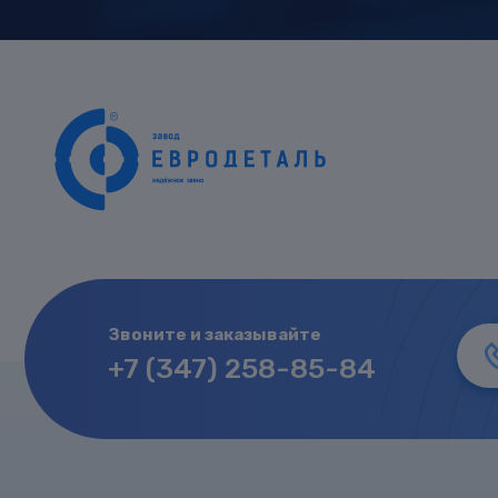
Звоните и заказывайте
+7 (347) 258-85-84