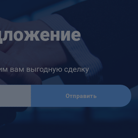
дложение
им вам выгодную сделку
Отправить