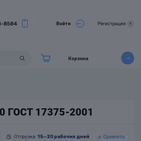
8-8584
Войти
Регистрация
?
Корзина
20 ГОСТ 17375-2001
Отгрузка:
15—20 рабочих дней