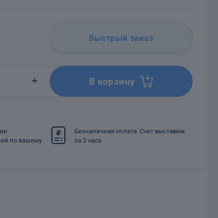
Быстрый заказ
В корзину
сии
Безналичная оплата. Счет выставим
ией по вашему
за 3 часа