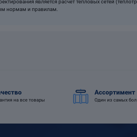
ектирования является расчет тепловых сетей (теплот
м нормам и правилам.
чество
Ассортимент
антия на все товары
Один из самых бо