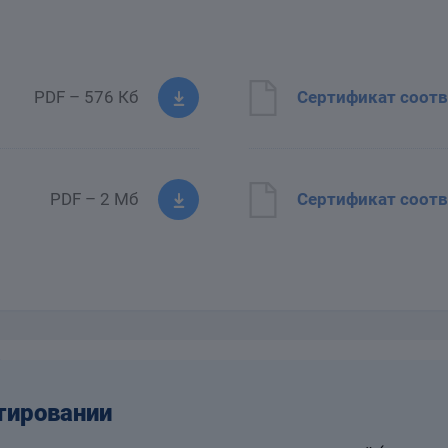
PDF – 576 Кб
Сертификат соотв
PDF – 2 Мб
Сертификат соотв
тировании