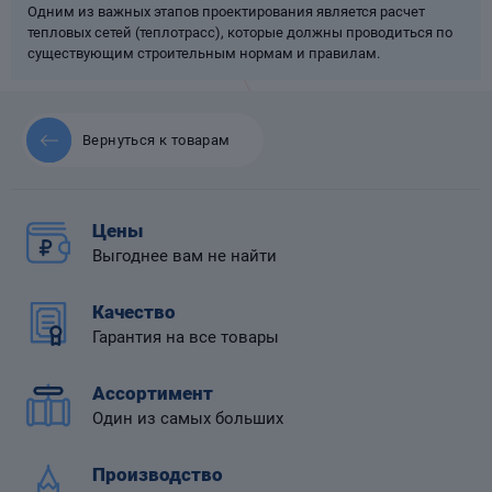
Одним из важных этапов проектирования является расчет
тепловых сетей (теплотрасс), которые должны проводиться по
существующим строительным нормам и правилам.
 диафрагмой
Вернуться к товарам
Цены
Выгоднее вам не найти
Качество
Гарантия на все товары
Ассортимент
Один из самых больших
Производство