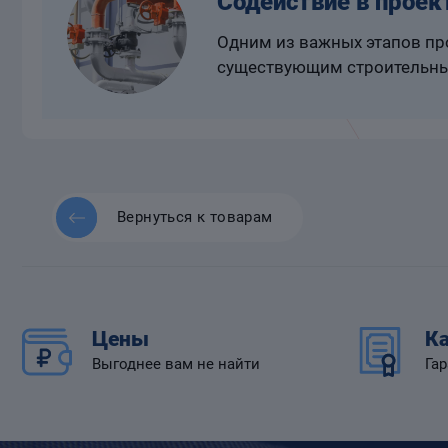
Содействие в проек
Одним из важных этапов про
существующим строительны
Вернуться к товарам
Цены
Ка
Выгоднее вам не найти
Гар