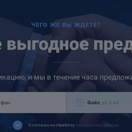
ЧЕГО ЖЕ ВЫ ЖДЕТЕ?
е выгодное пре
икацию, и мы в течение часа предлож
Файл
до 5 мб
Я согласен на обработку
персональных данных