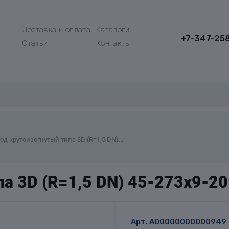
Доставка и оплата
Каталоги
+7-347-25
Статьи
Контакты
од крутоизогнутый типа 3D (R=1,5 DN)...
а 3D (R=1,5 DN) 45-273х9-2
Арт.
A00000000000949