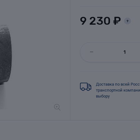
9 230 ₽
?
Доставка по всей Рос
транспортной компан
выбору