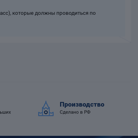
расс), которые должны проводиться по
Производство
льших
Сделано в РФ