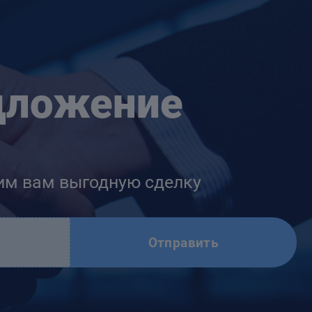
дложение
им вам выгодную сделку
Отправить