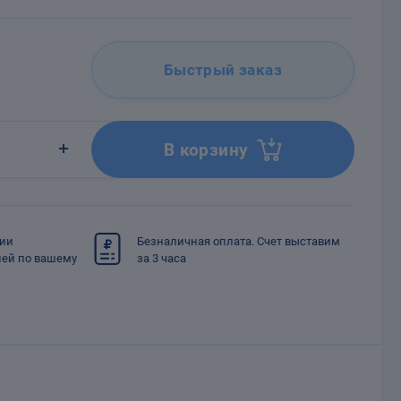
Быстрый заказ
В корзину
сии
Безналичная оплата. Счет выставим
ией по вашему
за 3 часа