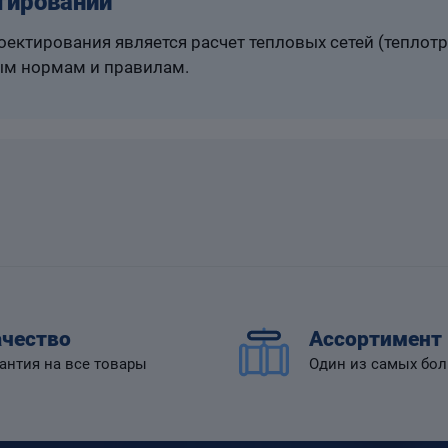
тировании
ектирования является расчет тепловых сетей (теплот
м нормам и правилам.
чество
Ассортимент
антия на все товары
Один из самых бо