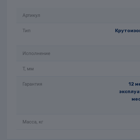
Артикул
Тип
Крутоизог
Исполнение
T, мм
Гарантия
12 м
эксплуа
мес
Масса, кг