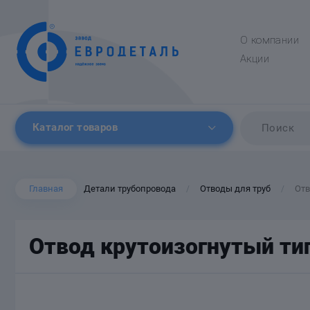
О компании
Акции
Каталог товаров
Главная
Детали трубопровода
Отводы для труб
Отв
/
/
Отвод крутоизогнутый тип