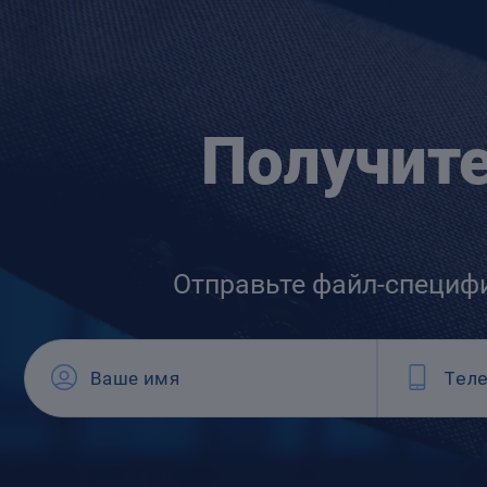
Получит
Отправьте файл-специф