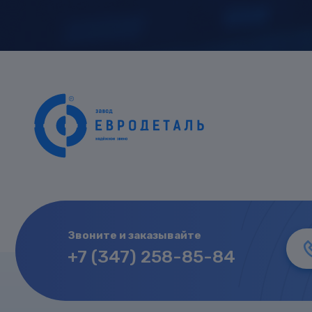
Звоните и заказывайте
+7 (347) 258-85-84