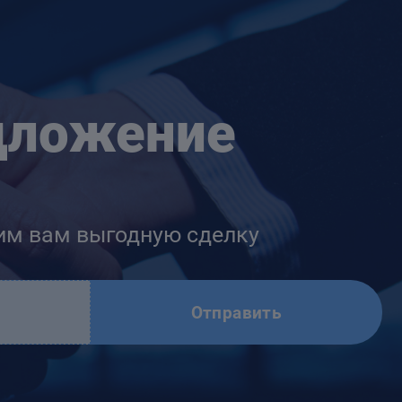
дложение
им вам выгодную сделку
Отправить