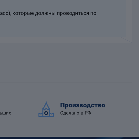
расс), которые должны проводиться по
Производство
льших
Сделано в РФ