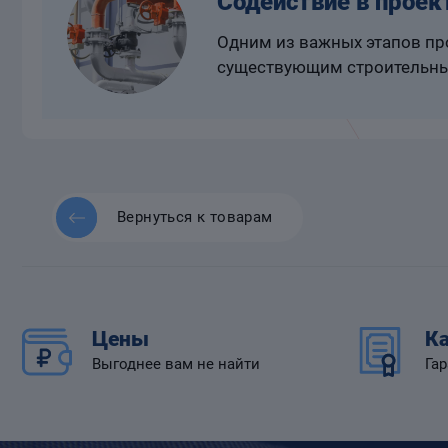
Содействие в проек
Одним из важных этапов про
существующим строительны
Вернуться к товарам
Цены
Ка
Выгоднее вам не найти
Гар