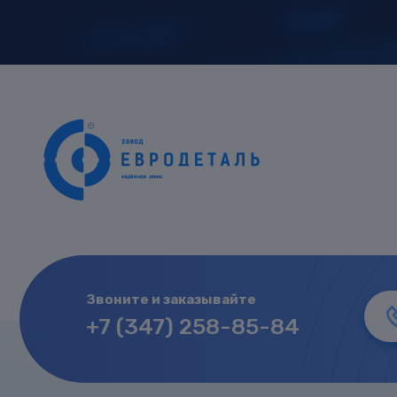
Звоните и заказывайте
+7 (347) 258-85-84