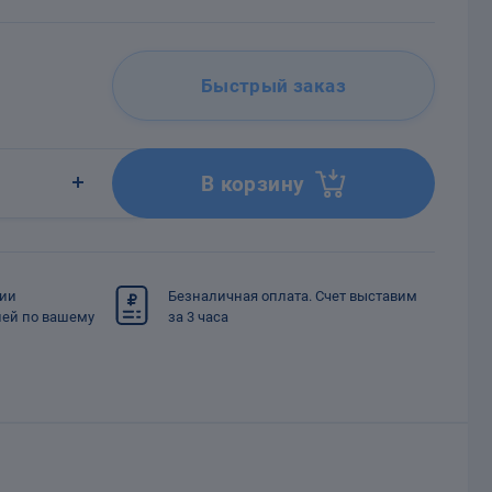
Быстрый заказ
В корзину
сии
Безналичная оплата. Счет выставим
ией по вашему
за 3 часа