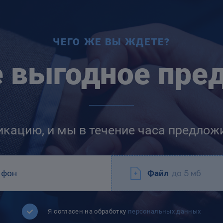
ЧЕГО ЖЕ ВЫ ЖДЕТЕ?
е выгодное пре
икацию, и мы в течение часа предлож
Файл
до 5 мб
Я согласен на обработку
персональных данных