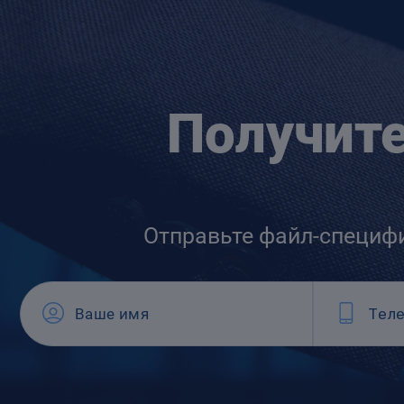
Получит
Отправьте файл-специф