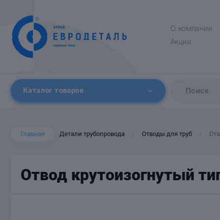
О компании
Акции
Каталог товаров
Главная
Детали трубопровода
Отводы для труб
Отв
/
/
Отвод крутоизогнутый тип