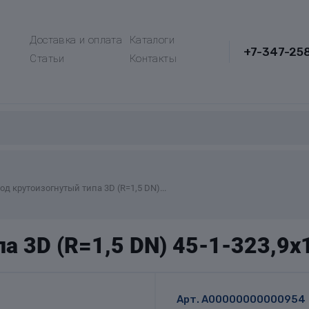
Доставка и оплата
Каталоги
+7-347-25
Статьи
Контакты
од крутоизогнутый типа 3D (R=1,5 DN)...
а 3D (R=1,5 DN) 45-1-323,9
Арт.
A00000000000954