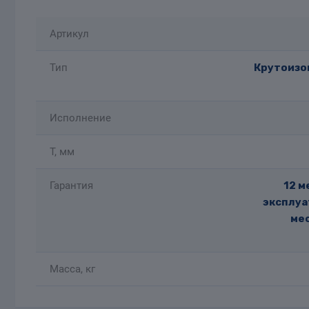
Артикул
Тип
Крутоизог
Исполнение
T, мм
Гарантия
12 м
эксплуа
мес
Масса, кг