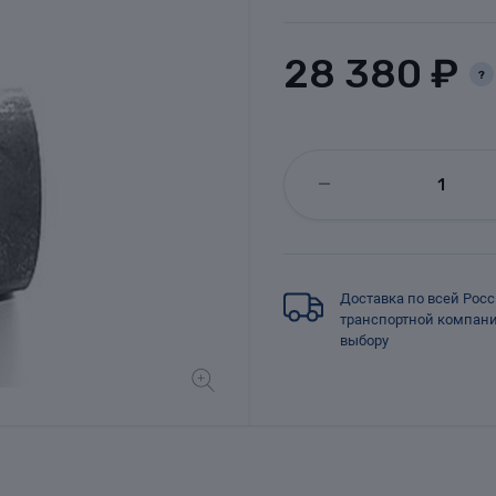
28 380 ₽
?
Доставка по всей Рос
транспортной компан
выбору