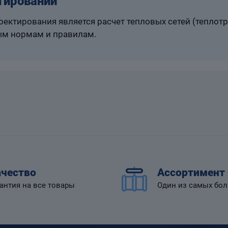
тировании
ектирования является расчет тепловых сетей (теплот
м нормам и правилам.
чество
Ассортимент
антия на все товары
Один из самых бо