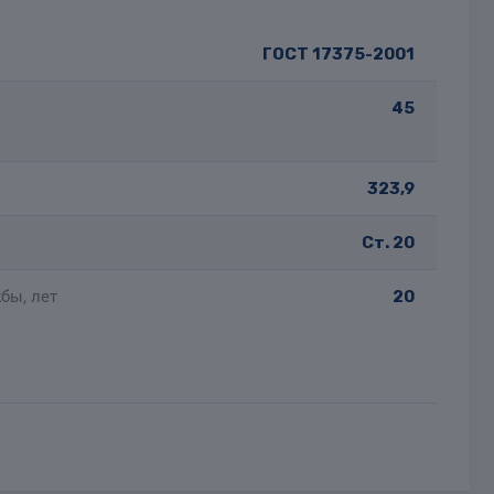
ГОСТ 17375-2001
45
323,9
Ст. 20
бы, лет
20