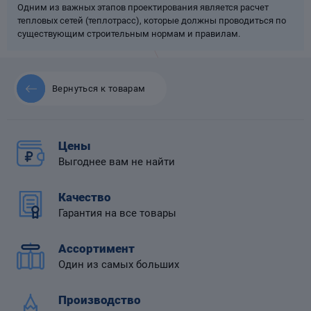
Одним из важных этапов проектирования является расчет
тепловых сетей (теплотрасс), которые должны проводиться по
существующим строительным нормам и правилам.
 диафрагмой
Вернуться к товарам
Цены
Выгоднее вам не найти
Качество
Гарантия на все товары
Ассортимент
Один из самых больших
Производство