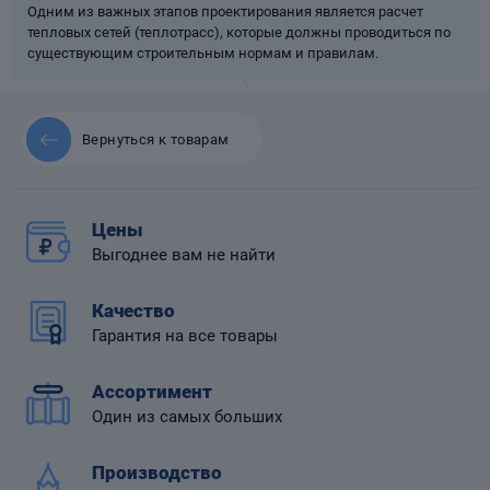
Одним из важных этапов проектирования является расчет
тепловых сетей (теплотрасс), которые должны проводиться по
существующим строительным нормам и правилам.
 диафрагмой
Вернуться к товарам
Цены
Выгоднее вам не найти
Качество
Гарантия на все товары
Ассортимент
Один из самых больших
Производство