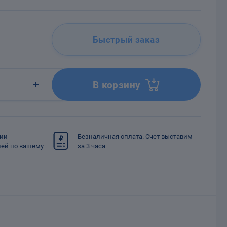
Быстрый заказ
В корзину
сии
Безналичная оплата. Счет выставим
ией по вашему
за 3 часа