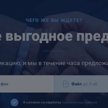
ЧЕГО ЖЕ ВЫ ЖДЕТЕ?
е выгодное пре
икацию, и мы в течение часа предлож
Файл
до 5 мб
Я согласен на обработку
персональных данных