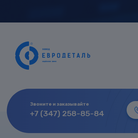
Звоните и заказывайте
+7 (347) 258-85-84