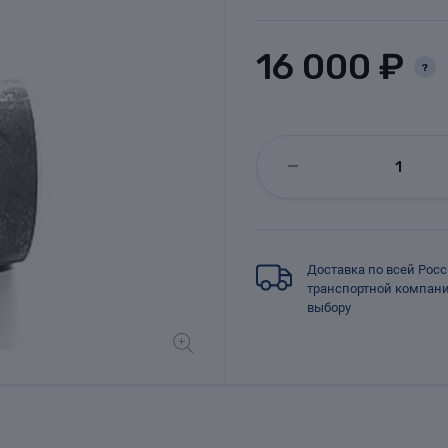
16 000 ₽
?
Доставка по всей Рос
транспортной компан
выбору