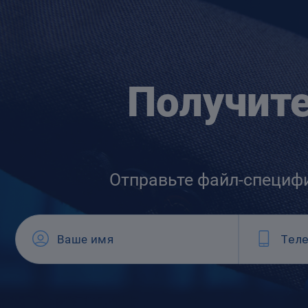
Получит
Отправьте файл-специф