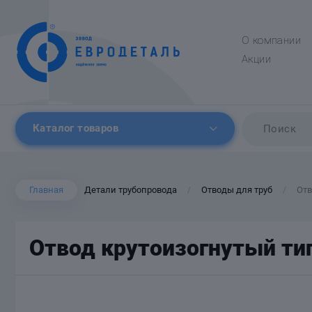
О компании
Акции
Каталог товаров
Главная
Детали трубопровода
Отводы для труб
Отв
/
/
Отвод крутоизогнутый тип