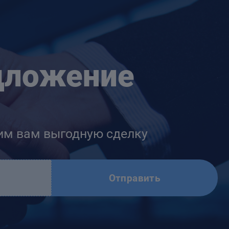
дложение
им вам выгодную сделку
Отправить