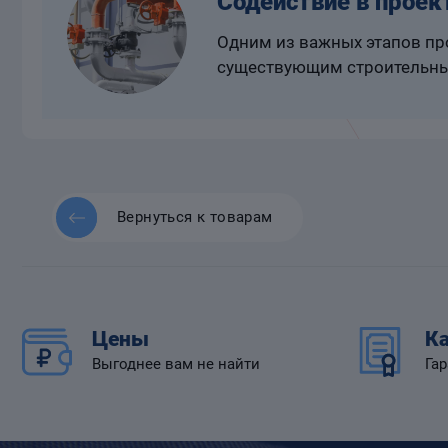
Содействие в проек
Одним из важных этапов про
существующим строительны
Вернуться к товарам
Цены
Ка
Выгоднее вам не найти
Гар