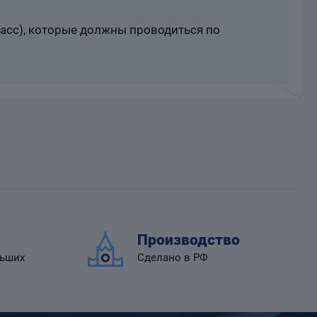
расс), которые должны проводиться по
Производство
льших
Сделано в РФ