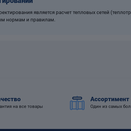
тировании
ектирования является расчет тепловых сетей (теплот
м нормам и правилам.
чество
Ассортимент
антия на все товары
Один из самых бо