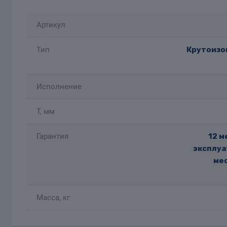
Артикул
Тип
Крутоизог
Исполнение
T, мм
Гарантия
12 м
эксплуа
мес
Масса, кг