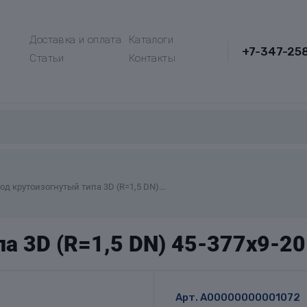
Доставка и оплата
Каталоги
+7-347-25
Статьи
Контакты
од крутоизогнутый типа 3D (R=1,5 DN)...
а 3D (R=1,5 DN) 45-377х9-2
Арт.
A00000000001072