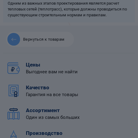
Одним из важных этапов проектирования является расчет
тепловых сетей (теплотрасс), которые должны проводиться по
существующим строительным нормам и правилам.
 диафрагмой
Вернуться к товарам
Цены
Выгоднее вам не найти
Качество
Гарантия на все товары
Ассортимент
Один из самых больших
Производство