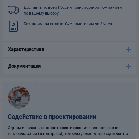
Опоры
Доставка по всей России транспортной компанией
опроводов
по вашему выбору
Фильтры для
Безналичная оплата. Счет выставим за 3 часа
трубопроводов
Характеристики
Документация
Хомуты для труб
язевики
Содействие в проектировании
Одним из важных этапов проектирования является расчет
Компенсаторы
тепловых сетей (теплотрасс), которые должны проводиться по
етизы