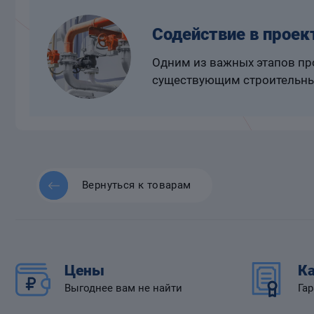
Содействие в проек
Одним из важных этапов про
существующим строительны
Вернуться к товарам
Цены
Ка
Выгоднее вам не найти
Гар