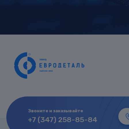
Звоните и заказывайте
+7 (347) 258-85-84