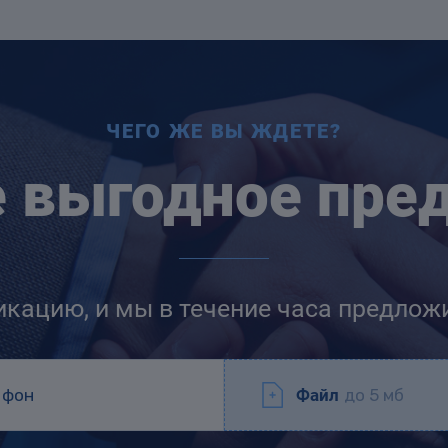
ЧЕГО ЖЕ ВЫ ЖДЕТЕ?
е выгодное пре
икацию, и мы в течение часа предлож
Файл
до 5 мб