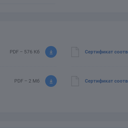
PDF – 576 Кб
Сертификат соотв
PDF – 2 Мб
Сертификат соотв