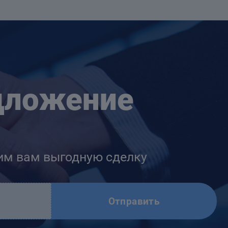
дложение
им вам выгодную сделку
Отправить