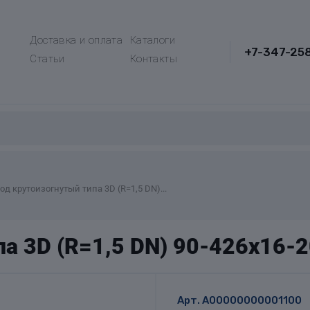
Доставка и оплата
Каталоги
+7-347-25
Статьи
Контакты
од крутоизогнутый типа 3D (R=1,5 DN)...
па 3D (R=1,5 DN) 90-426х16-
Арт.
A00000000001100