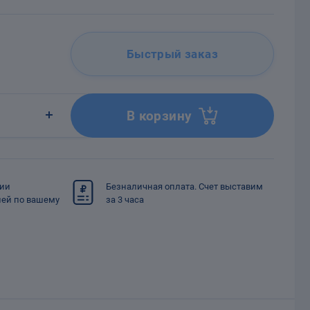
Быстрый заказ
В корзину
сии
Безналичная оплата. Счет выставим
ией по вашему
за 3 часа