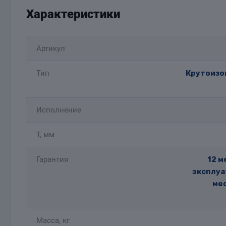
Характеристики
Артикул
Тип
Крутоизог
Исполнение
T, мм
Гарантия
12 м
эксплуа
мес
Масса, кг