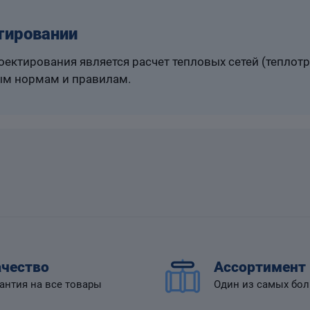
тировании
ектирования является расчет тепловых сетей (теплот
м нормам и правилам.
чество
Ассортимент
антия на все товары
Один из самых бо