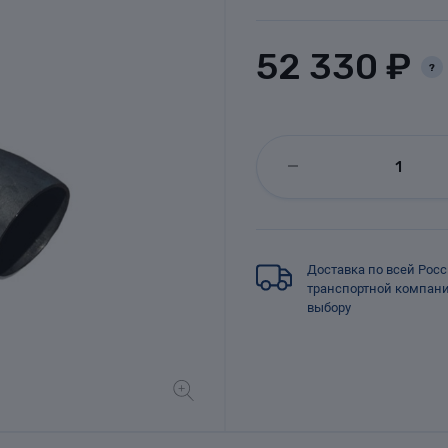
52 330 ₽
?
Доставка по всей Рос
транспортной компан
выбору