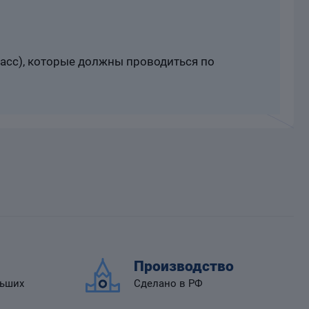
расс), которые должны проводиться по
Производство
льших
Сделано в РФ