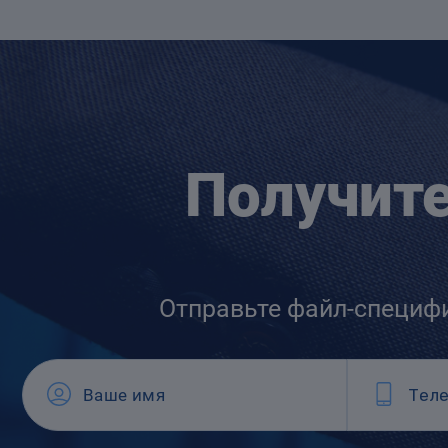
Получит
Отправьте файл-специф