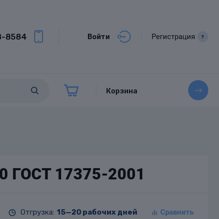
8-8584
Войти
Регистрация
?
Корзина
20 ГОСТ 17375-2001
Отгрузка:
15—20 рабочих дней