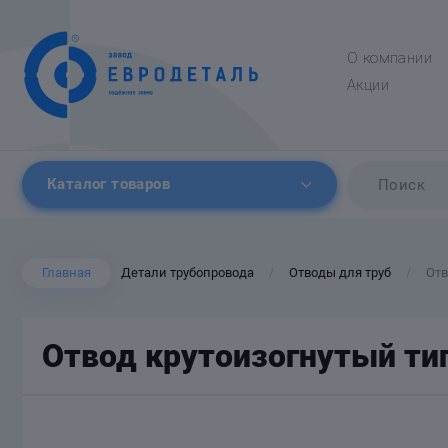
О компании
Акции
Каталог товаров
Главная
Детали трубопровода
Отводы для труб
Отв
/
/
Отвод крутоизогнутый ти