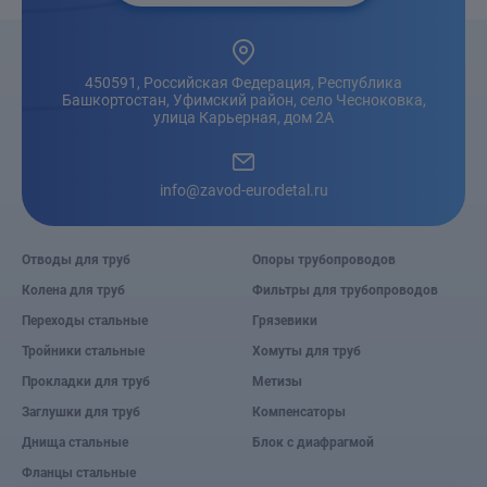
450591, Российская Федерация, Республика
Башкортостан, Уфимский район, село Чесноковка,
улица Карьерная, дом 2А
info@zavod-eurodetal.ru
Отводы для труб
Опоры трубопроводов
Колена для труб
Фильтры для трубопроводов
Переходы стальные
Грязевики
Тройники стальные
Хомуты для труб
Прокладки для труб
Метизы
Заглушки для труб
Компенсаторы
Днища стальные
Блок с диафрагмой
Фланцы стальные