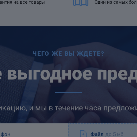
антия на все товары
Один из самых бо
ЧЕГО ЖЕ ВЫ ЖДЕТЕ?
е выгодное пре
икацию, и мы в течение часа предлож
Файл
до 5 мб