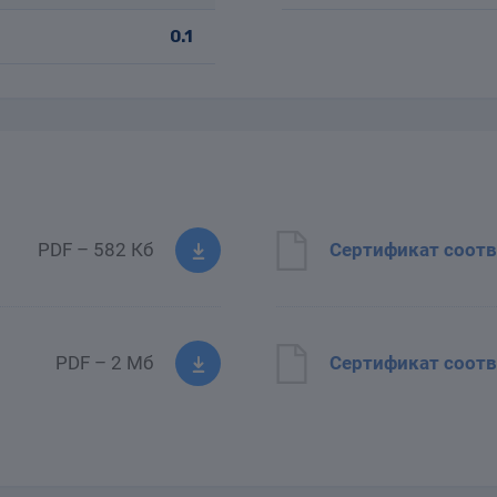
0.1
PDF – 582 Кб
Сертификат соотв
PDF – 2 Мб
Сертификат соотв