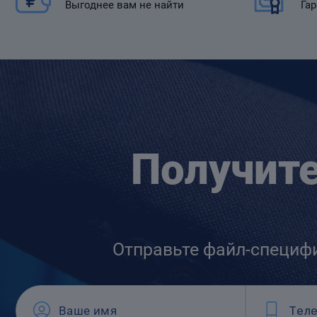
Выгоднее вам не найти
Гар
Получит
Отправьте файл-специф