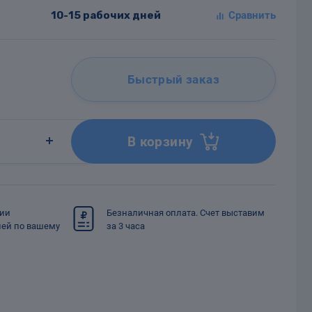
10-15 рабочих дней
Быстрый заказ
В корзину
сии
Безналичная оплата. Счет выставим
ией по вашему
за 3 часа