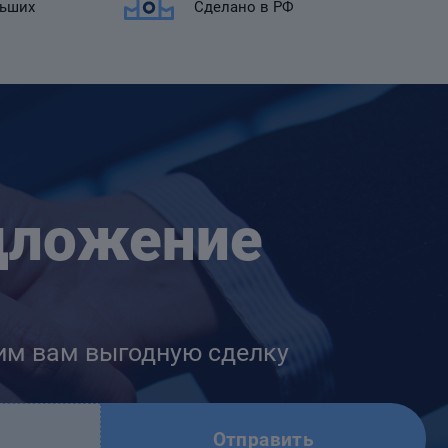
льших
Сделано в РФ
дложение
им вам выгодную сделку
Отправить