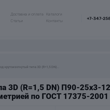
Доставка и оплата
Каталоги
+7-347-25
Статьи
Контакты
од крутоизогнутый типа 3D (R=1,5 DN)...
а 3D (R=1,5 DN) П90-25х3-1
метрией по ГОСТ 17375-2001