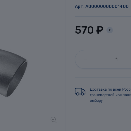
Арт.
A00000000001400
570 ₽
?
Доставка по всей Рос
транспортной компан
выбору