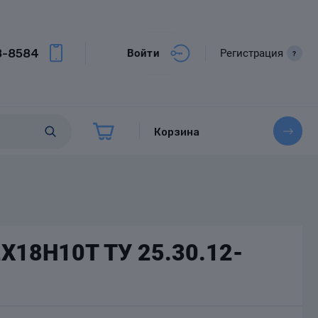
8-8584
Войти
Регистрация
?
Корзина
2Х18Н10Т ТУ 25.30.12-