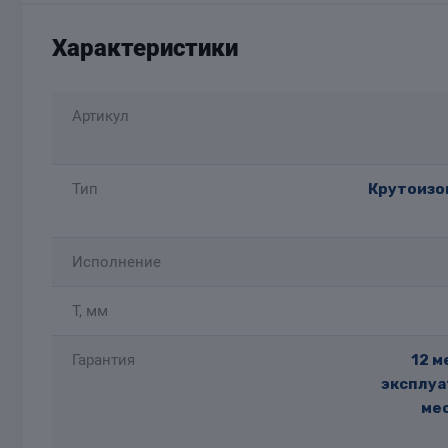
Характеристики
Артикул
Тип
Крутоизог
Исполнение
T, мм
Гарантия
12 м
эксплуа
мес