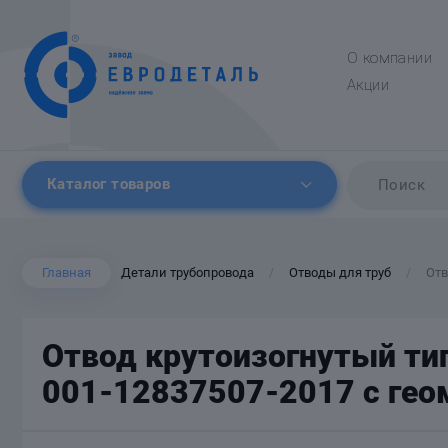
О компании
Акции
Каталог товаров
Главная
Детали трубопровода
Отводы для труб
Отв
/
/
Отвод крутоизогнутый тип
001-12837507-2017 с гео