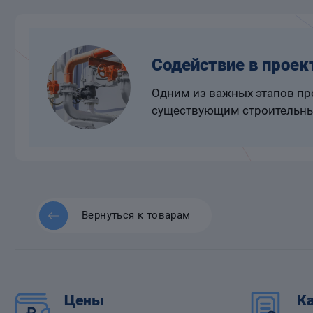
Содействие в проек
Одним из важных этапов про
существующим строительны
Вернуться к товарам
Цены
Ка