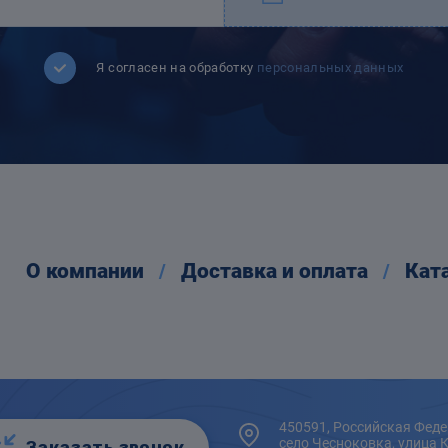
Я согласен на обработку
персональных данных
О компании
Доставка и оплата
Кат
450591, Российская Феде
село Чесноковка, улица 
Заказать звонок