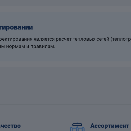
тировании
ектирования является расчет тепловых сетей (теплот
м нормам и правилам.
чество
Ассортимент