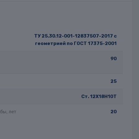
ТУ 25.30.12-001-12837507-2017 с
геометрией по ГОСТ 17375-2001
90
25
Ст. 12Х18Н10Т
бы, лет
20