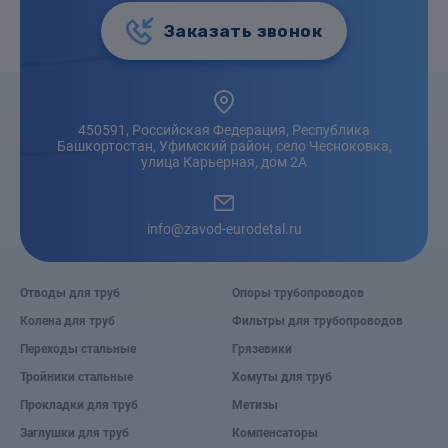
Заказать звонок
450591, Российская Федерация, Республика
Башкортостан, Уфимский район, село Чесноковка,
улица Карьерная, дом 2А
info@zavod-eurodetal.ru
Отводы для труб
Опоры трубопроводов
Колена для труб
Фильтры для трубопроводов
Переходы стальные
Грязевики
Тройники стальные
Хомуты для труб
Прокладки для труб
Метизы
Заглушки для труб
Компенсаторы