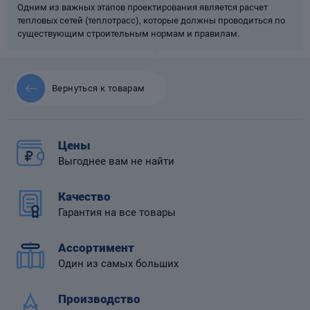
Одним из важных этапов проектирования является расчет
тепловых сетей (теплотрасс), которые должны проводиться по
существующим строительным нормам и правилам.
 диафрагмой
Вернуться к товарам
Цены
Выгоднее вам не найти
Качество
Гарантия на все товары
Ассортимент
Один из самых больших
Производство