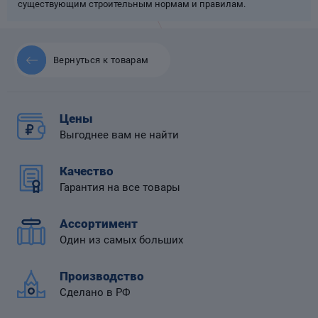
существующим строительным нормам и правилам.
Вернуться к товарам
 диафрагмой
Цены
Выгоднее вам не найти
Качество
Гарантия на все товары
Ассортимент
Один из самых больших
Производство
Сделано в РФ