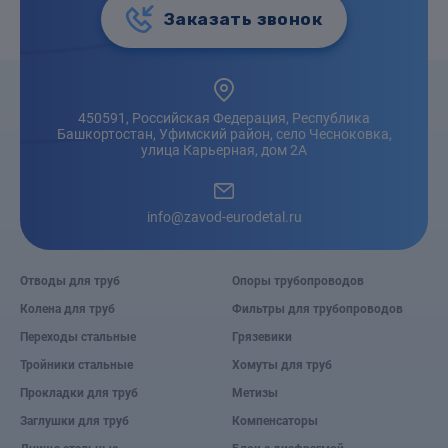
Заказать звонок
450591, Российская Федерация, Республика
Башкортостан, Уфимский район, село Чесноковка,
улица Карьерная, дом 2А
info@zavod-eurodetal.ru
Отводы для труб
Опоры трубопроводов
Колена для труб
Фильтры для трубопроводов
Переходы стальные
Грязевики
Тройники стальные
Хомуты для труб
Прокладки для труб
Метизы
Заглушки для труб
Компенсаторы