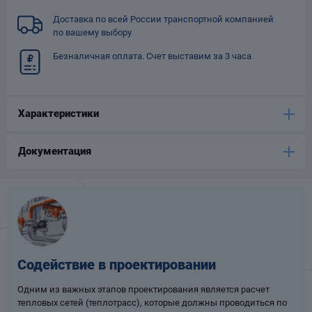
Опоры
Доставка по всей России транспортной компанией
опроводов
по вашему выбору
Фильтры для
Безналичная оплата. Счет выставим за 3 часа
трубопроводов
Характеристики
Документация
Хомуты для труб
язевики
Содействие в проектировании
Одним из важных этапов проектирования является расчет
Компенсаторы
етизы
тепловых сетей (теплотрасс), которые должны проводиться по