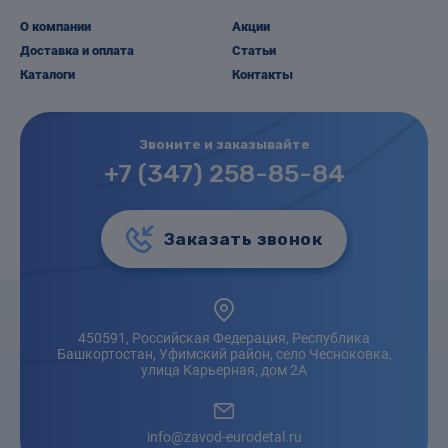
О компании
Акции
Доставка и оплата
Статьи
Каталоги
Контакты
Звоните и заказывайте
+7 (347) 258-85-84
Заказать звонок
450591, Российская Федерация, Республика
Башкортостан, Уфимский район, село Чесноковка,
улица Карьерная, дом 2А
info@zavod-eurodetal.ru