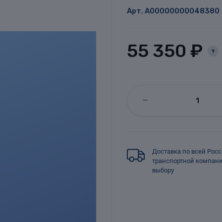
Арт.
A00000000048380
55 350 ₽
?
Доставка по всей Рос
транспортной компан
выбору