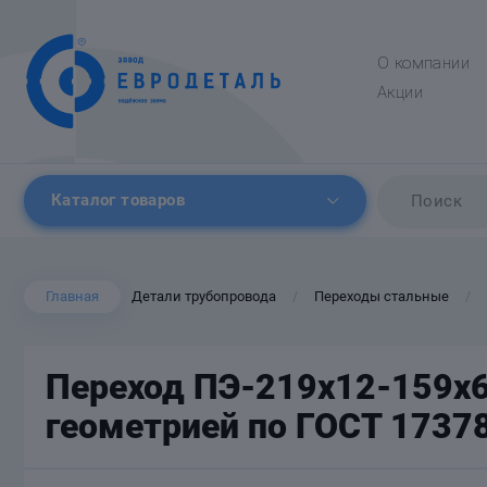
О компании
Акции
Каталог товаров
Главная
Детали трубопровода
Переходы стальные
/
/
Переход ПЭ-219х12-159х6
геометрией по ГОСТ 1737