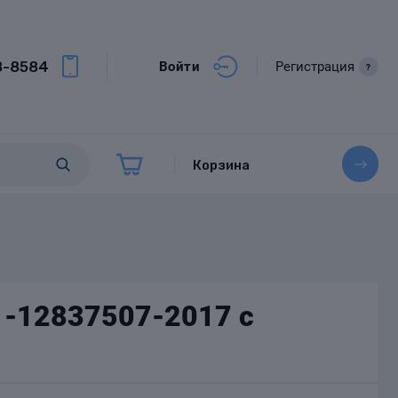
8-8584
Войти
Регистрация
?
Корзина
1-12837507-2017 с