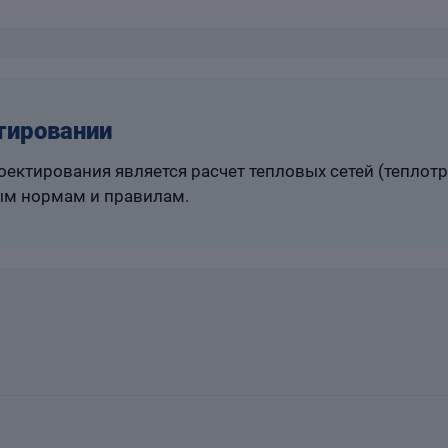
тировании
ектирования является расчет тепловых сетей (теплот
м нормам и правилам.