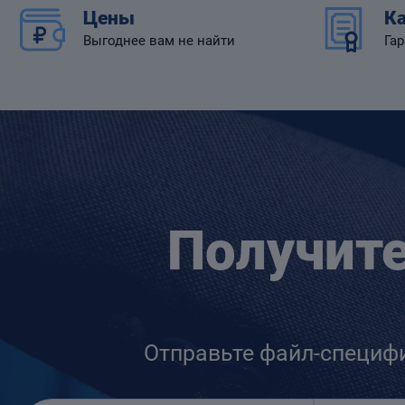
Цены
Ка
Выгоднее вам не найти
Гар
Получит
Отправьте файл-специф