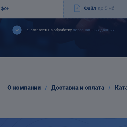
Файл
до 5 мб
Я согласен на обработку
персональных данных
О компании
Доставка и оплата
Кат