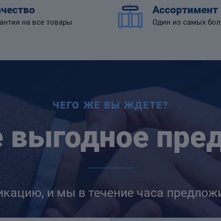
чество
Ассортимент
антия на все товары
Один из самых бо
ЧЕГО ЖЕ ВЫ ЖДЕТЕ?
е выгодное пре
икацию, и мы в течение часа предлож