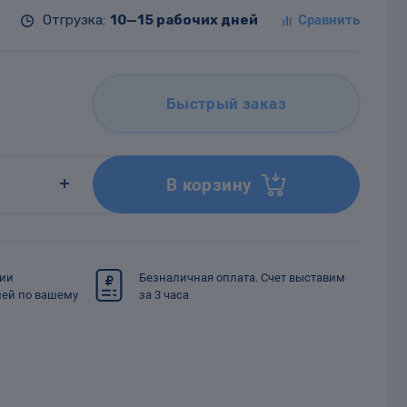
Отгрузка:
10—15 рабочих дней
Быстрый заказ
В корзину
сии
Безналичная оплата. Счет выставим
ией по вашему
за 3 часа