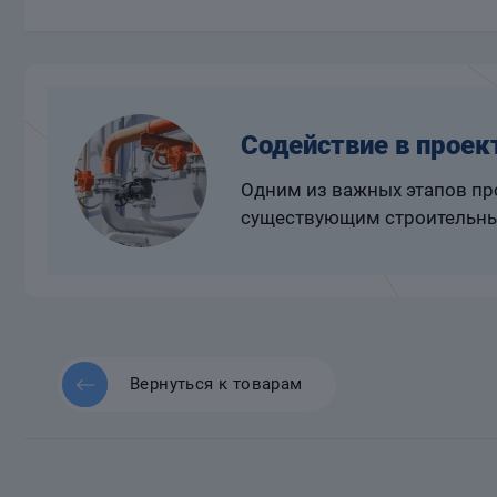
Содействие в проек
Одним из важных этапов про
существующим строительны
Вернуться к товарам