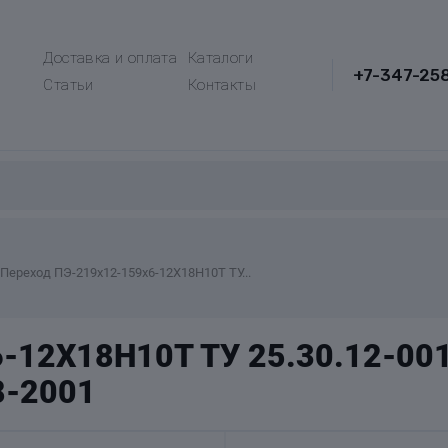
Доставка и оплата
Каталоги
+7-347-25
Статьи
Контакты
Переход ПЭ-219х12-159х6-12Х18Н10Т ТУ...
-12Х18Н10Т ТУ 25.30.12-00
8-2001