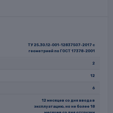
ТУ 25.30.12-001-12837507-2017 с
геометрией по ГОСТ 17378-2001
2
12
6
12 месяцев со дня ввода в
эксплуатацию, но не более 18
месяцев со дня отгрузки