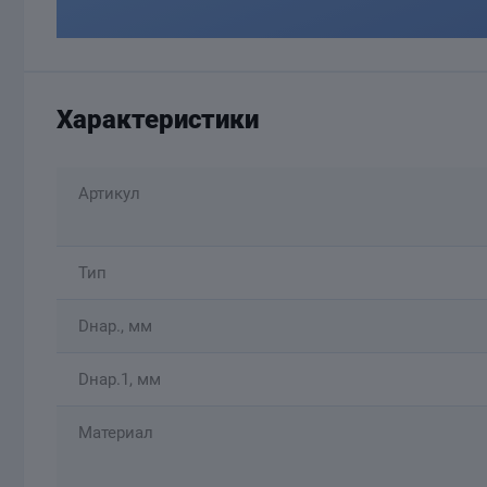
Характеристики
Артикул
Тип
Dнар., мм
Dнар.1, мм
Материал