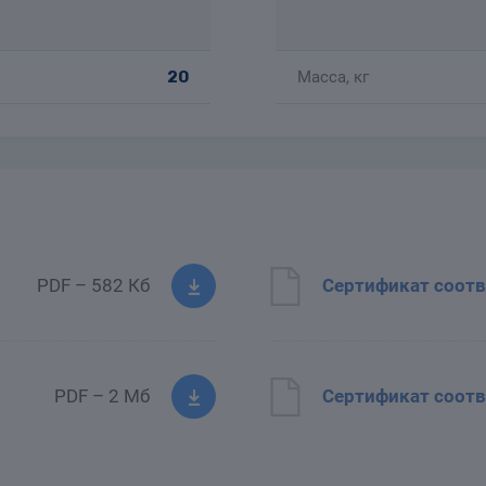
20
Масса, кг
PDF – 582 Кб
Сертификат соотв
PDF – 2 Мб
Сертификат соотв