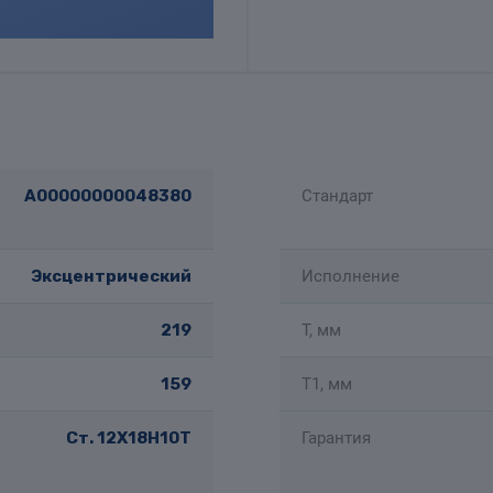
A00000000048380
Стандарт
Эксцентрический
Исполнение
219
T, мм
159
T1, мм
Ст. 12Х18Н10Т
Гарантия