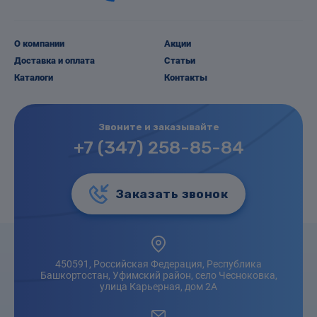
О компании
Акции
Доставка и оплата
Статьи
Каталоги
Контакты
Звоните и заказывайте
+7 (347) 258-85-84
Заказать звонок
450591, Российская Федерация, Республика
Башкортостан, Уфимский район, село Чесноковка,
улица Карьерная, дом 2А