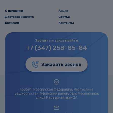
О компании
Акции
Доставка и оплата
Статьи
Каталоги
Контакты
Звоните и заказывайте
+7 (347) 258-85-84
Заказать звонок
450591, Российская Федерация, Республика
Башкортостан, Уфимский район, село Чесноковка,
улица Карьерная, дом 2А