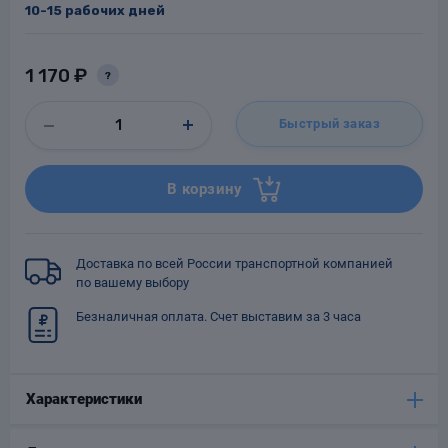
10-15 рабочих дней
1 170 ₽
?
Заглушки для труб
ладки для
Быстрый заказ
труб
В корзину
Доставка по всей России транспортной компанией
Фланцы стальные
по вашему выбору
Безналичная оплата. Счет выставим за 3 часа
а стальные
Характеристики