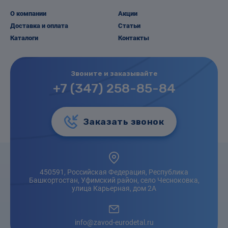
О компании
Акции
Доставка и оплата
Статьи
Каталоги
Контакты
Звоните и заказывайте
+7 (347) 258-85-84
Заказать звонок
450591, Российская Федерация, Республика
Башкортостан, Уфимский район, село Чесноковка,
улица Карьерная, дом 2А
info@zavod-eurodetal.ru