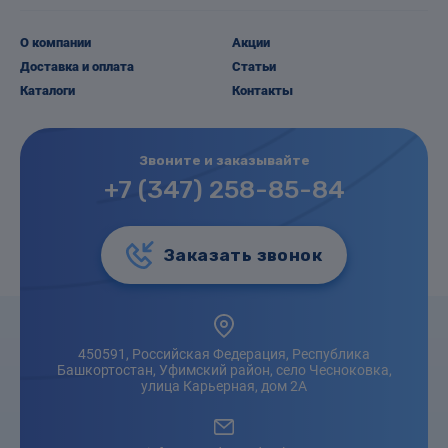
О компании
Акции
Доставка и оплата
Статьи
Каталоги
Контакты
Звоните и заказывайте
+7 (347) 258-85-84
Заказать звонок
450591, Российская Федерация, Республика
Башкортостан, Уфимский район, село Чесноковка,
улица Карьерная, дом 2А