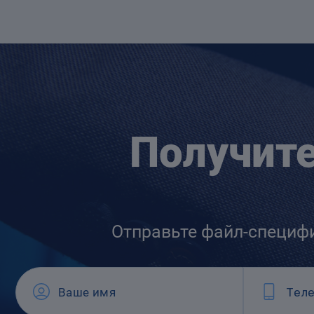
Получит
Отправьте файл-специф