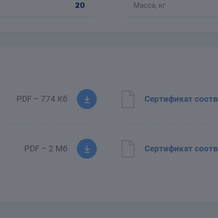
20
Масса, кг
PDF – 774 Кб
Сертификат соотв
PDF – 2 Мб
Сертификат соотв