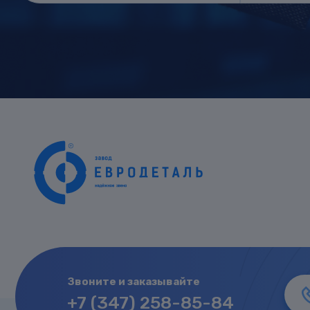
Звоните и заказывайте
+7 (347) 258-85-84