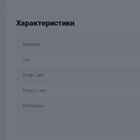
Характеристики
Артикул
Тип
Dнар., мм
Dнар.1, мм
Материал