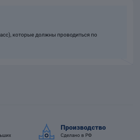
расс), которые должны проводиться по
Производство
льших
Сделано в РФ