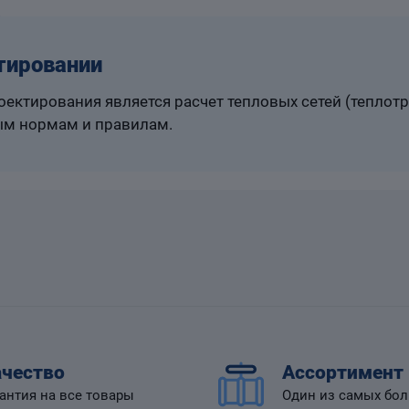
тировании
ектирования является расчет тепловых сетей (теплот
м нормам и правилам.
чество
Ассортимент
антия на все товары
Один из самых бо