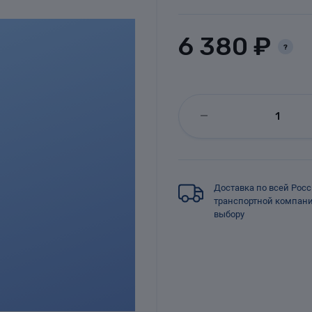
6 380 ₽
?
Доставка по всей Рос
транспортной компан
выбору