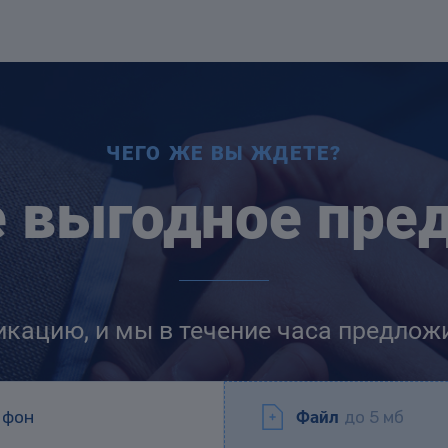
ЧЕГО ЖЕ ВЫ ЖДЕТЕ?
е выгодное пре
икацию, и мы в течение часа предлож
Файл
до 5 мб