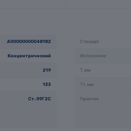
A00000000048182
Стандарт
Концентрический
Исполнение
219
T, мм
133
T1, мм
Ст. 09Г2С
Гарантия