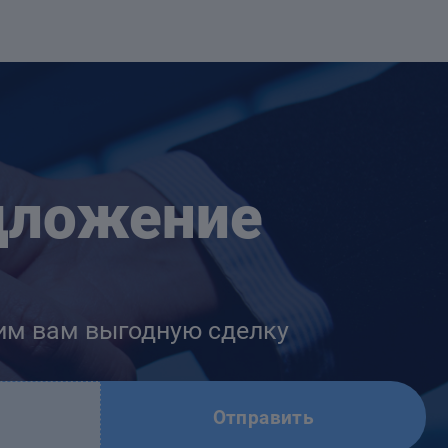
дложение
им вам выгодную сделку
Отправить