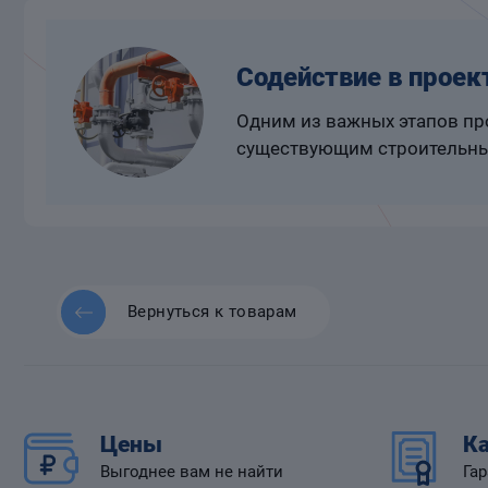
Содействие в проек
Одним из важных этапов про
существующим строительны
Вернуться к товарам
Цены
Ка
Выгоднее вам не найти
Гар