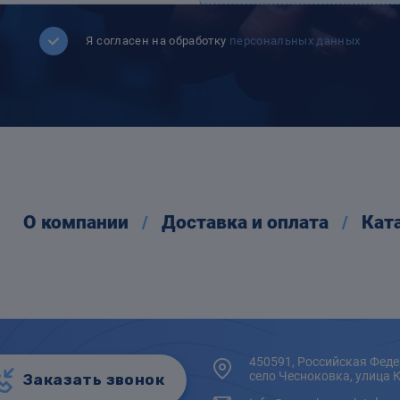
Я согласен на обработку
персональных данных
О компании
Доставка и оплата
Кат
450591, Российская Феде
село Чесноковка, улица 
Заказать звонок