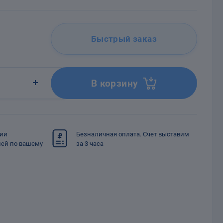
Быстрый заказ
В корзину
сии
Безналичная оплата. Счет выставим
ией по вашему
за 3 часа